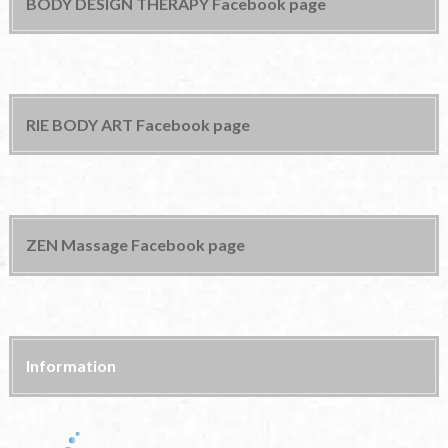
BODY DESIGN THERAPY Facebook page
RIE BODY ART Facebook page
ZEN Massage Facebook page
Information