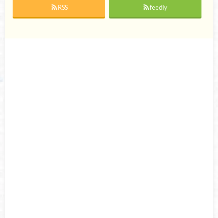
RSS
feedly