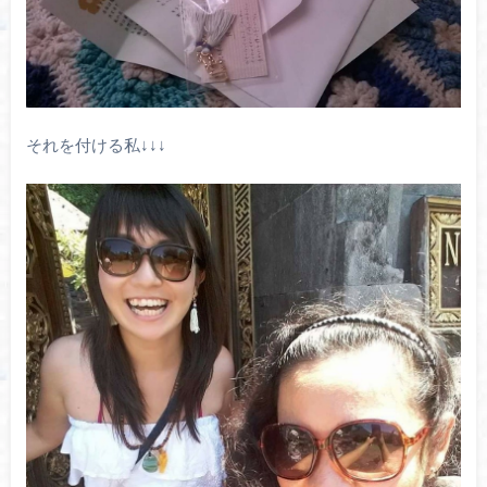
それを付ける私↓↓↓