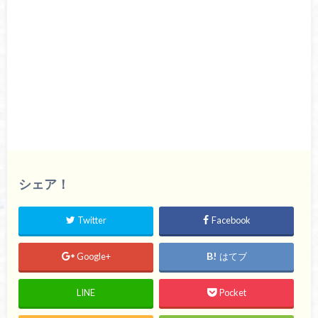
シェア！
Twitter
Facebook
Google+
はてブ
LINE
Pocket