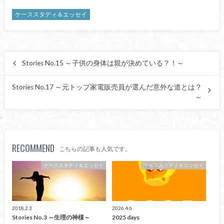
ケーススタディ＆エッセイ
Stories No.15 ～子供の身体は親が決めている？！～
Stories No.17 ～元トップ家電販売員が選んだ意外な道とは？
～
RECOMMEND
こちらの記事も人気です。
ケーススタディ＆エッセイ
ケーススタディ＆エッセイ
2018.2.3
2026.4.6
Stories No.3 ～生理の神様～
2025 days