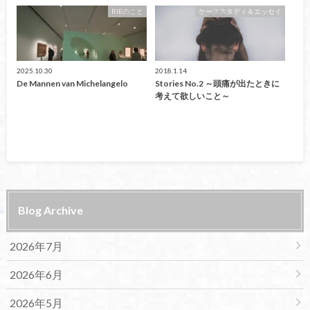
RIEのこと
ケーススタディ＆エッセイ
2025.10.30
2018.1.14
De Mannen van Michelangelo
Stories No.2 ～頭痛が出たときに
考えて欲しいこと～
Blog Archive
2026年7月
2026年6月
2026年5月