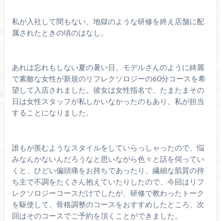
私が入社して間もない、地獄のような研修を終え店舗に配
属されたときの頃のはなし。
あれは忘れもしない夏の暑い日、モデルさんのように綺麗
で素敵な女性が新規のリフレクソロジーの60分コースを希
望して入店されました。彼女は女性指名で、たまたまその
日は女性スタッフが私しかいなかったのもあり、私が担当
することになりました。
誰もが羨むようなスタイルをしていらっしゃったので、悩
みなんかないんだろうなと思いながら色々と話を伺ってい
くと、ひどい偏頭痛をお持ちであったり、繊細な肌質の持
ち主で不調をたくさん抱えていたりしたので、今回はリフ
レクソロジーコースだけでしたが、研修で教わったトーク
を駆使して、骨格調整のコースをおすすめしたところ、次
回はそのコースでご予約を頂くことができました。