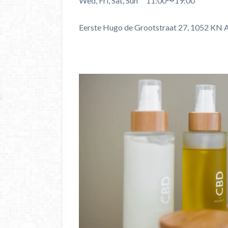
Wed, Fri, Sat, Sun 11:00〜19:00
Eerste Hugo de Grootstraat 27, 1052 KN