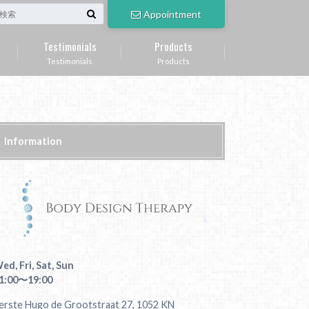
Appointment
Testimonials
Products
Testimonials
Products
Information
ed, Fri, Sat, Sun
1:00〜19:00
erste Hugo de Grootstraat 27, 1052 KN