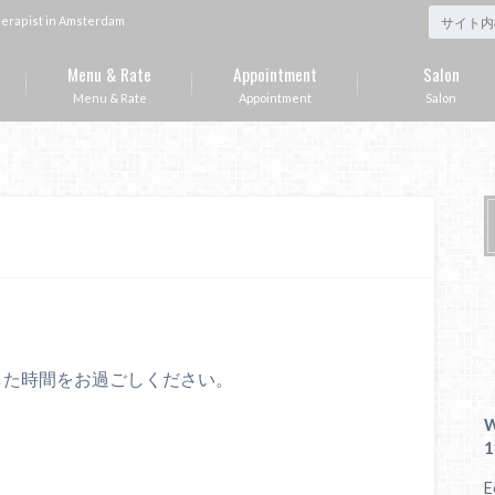
st in Amsterdam
Menu & Rate
Appointment
Salon
Menu & Rate
Appointment
Salon
ックスした時間をお過ごしください。
W
1
E