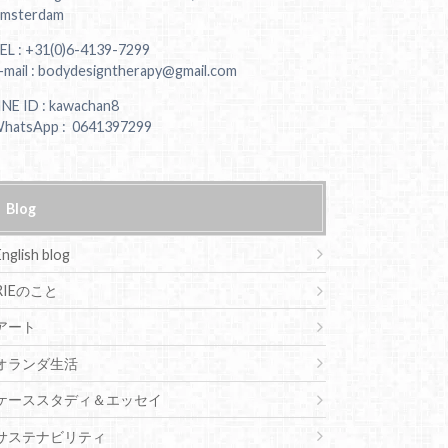
msterdam
EL : +31(0)6-4139-7299
-mail : bodydesigntherapy@gmail.com
INE ID : kawachan8
hatsApp : 0641397299
Blog
English blog
RIEのこと
アート
オランダ生活
ケーススタディ＆エッセイ
サステナビリティ