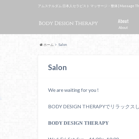
アムステルダム 日本人セラピスト マッサージ・整体 | Massage Therapi
About
About
ホーム
Salon
Salon
We are waiting for you !
BODY DESIGN THERAPYでリラ
BODY DESIGN THERAPY