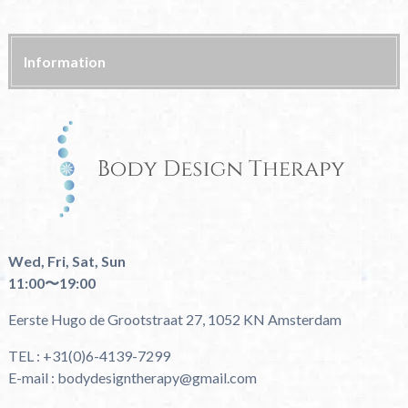
Information
Wed, Fri, Sat, Sun
11:00〜19:00
Eerste Hugo de Grootstraat 27, 1052 KN Amsterdam
TEL : +31(0)6-4139-7299
E-mail : bodydesigntherapy@gmail.com