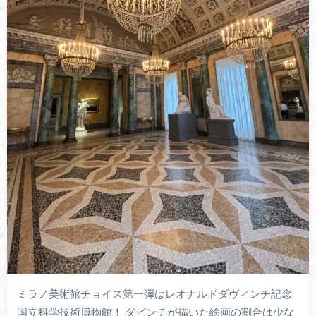
ミラノ美術館チョイス第一弾はレオナルドダヴィンチ記念
国立科学技術博物館！ ダビンチが描いた絵画の割合は少な