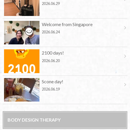
2026.06.29
Welcome from Singapore
2026.06.24
2100 days!
2026.06.20
Scone day!
2026.06.19
BODY DESIGN THERAPY