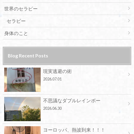
世界のセラピー
セラピー
身体のこと
Blog Recent Posts
現実逃避の術
2026.07.01
不思議なダブルレインボー
2026.06.30
ヨーロッパ、熱波到来！！！