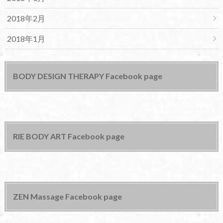
2018年2月
2018年1月
BODY DESIGN THERAPY Facebook page
RIE BODY ART Facebook page
ZEN Massage Facebook page