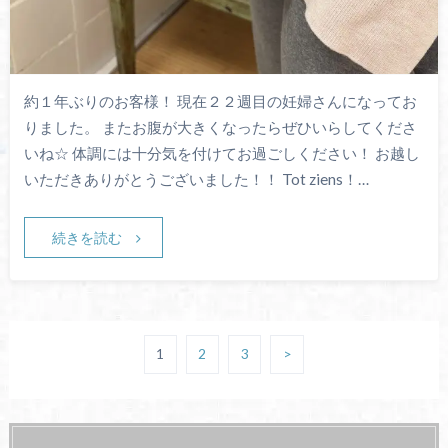
約１年ぶりのお客様！ 現在２２週目の妊婦さんになってお
りました。 またお腹が大きくなったらぜひいらしてくださ
いね☆ 体調には十分気を付けてお過ごしください！ お越し
いただきありがとうございました！！ Tot ziens！…
続きを読む
1
2
3
>