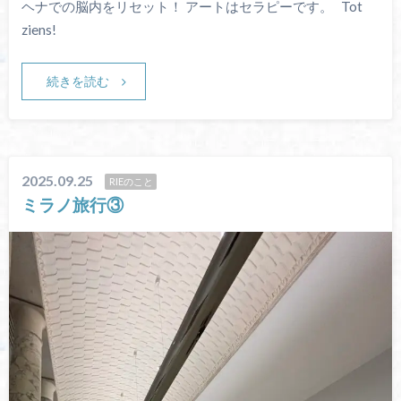
ヘナでの脳内をリセット！ アートはセラピーです。 Tot
ziens!
続きを読む
2025.09.25
RIEのこと
ミラノ旅行③