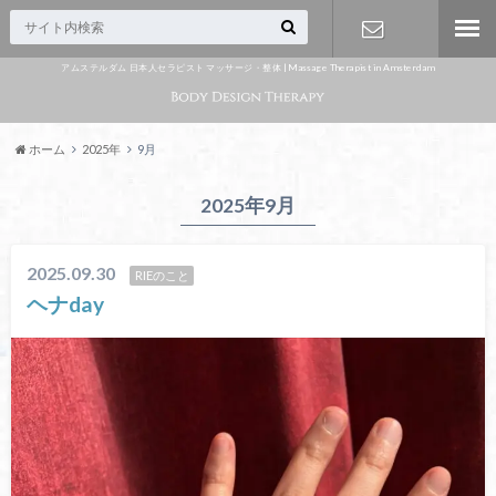
アムステルダム 日本人セラピスト マッサージ・整体 | Massage Therapist in Amsterdam
Appointme
nt
ホーム
2025年
9月
2025年9月
2025.09.30
RIEのこと
ヘナday