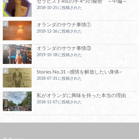
セラピストRIEの手 4つの秘密 ～中編～
2018-10-25 に投稿された
オランダのサウナ事情①
2018-12-26 に投稿された
オランダのサウナ事情③
2019-10-18 に投稿された
Stories No.31 ~感情を解放したい身体~
2018-07-31 に投稿された
私がオランダに興味を持った本当の理由
2018-11-07 に投稿された