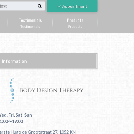
Appointment
Testimonials
Products
Testimonials
Products
Information
ed, Fri, Sat, Sun
1:00〜19:00
erste Hugo de Grootstraat 27, 1052 KN