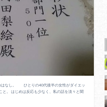
たときのはなし。 ひとりの40代後半の女性がダイエッ
こと。 はじめは反応も少なく、私の話を淡々と聞