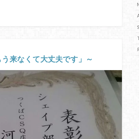
念願の「もう来なくて大丈夫です」～