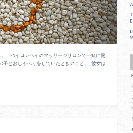
A
T
E
L
W
のはなし。 バイロンベイのマッサージサロンで一緒に働
の子とおしゃべりをしていたときのこと。 彼女は