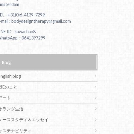
msterdam
EL : +31(0)6-4139-7299
-mail : bodydesigntherapy@gmail.com
INE ID : kawachan8
hatsApp : 0641397299
Blog
English blog
RIEのこと
アート
オランダ生活
ケーススタディ＆エッセイ
サステナビリティ