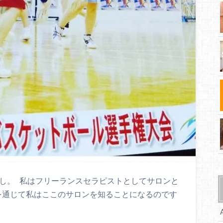
でのはなし。 私はフリーランスセラピストとしてサロンと
を通じて私はここのサロンを知ることになるのです