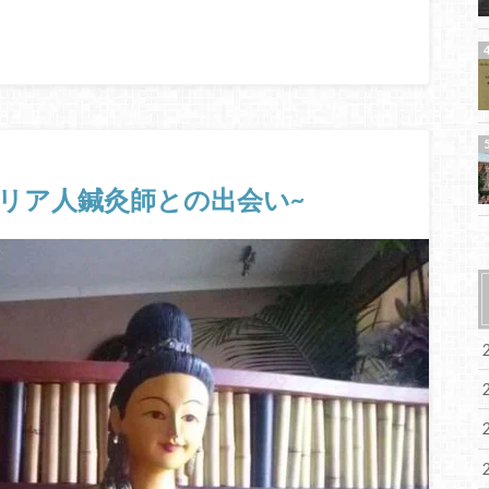
ーストラリア人鍼灸師との出会い~