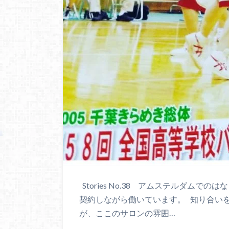
Stories No.38 アムステルダム
契約しながら働いています。 知り合い
が、ここのサロンの雰囲…