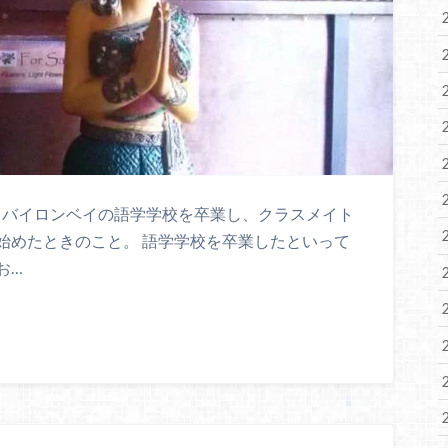
はなし。 バイロンベイの語学学校を卒業し、クラスメイト
始めたときのこと。 語学学校を卒業したといって
お…