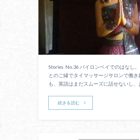
Stories No.36 バイロンベイでの
とのご縁でタイマッサージサロンで働き
も、英語はまだスムーズに話せないし、
続きを読む