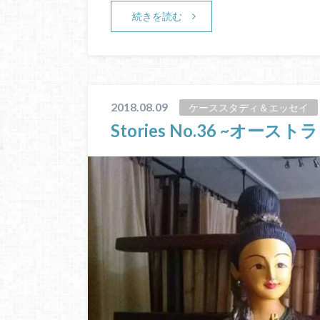
続きを読む
2018.08.09
ケーススタディ＆エッセイ
Stories No.36 ~オ