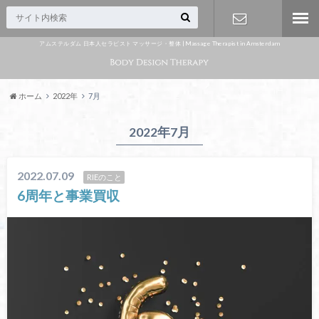
アムステルダム 日本人セラピスト マッサージ・整体 | Massage Therapist in Amsterdam
Appointme
nt
ホーム
2022年
7月
2022年7月
2022.07.09
RIEのこと
6周年と事業買収