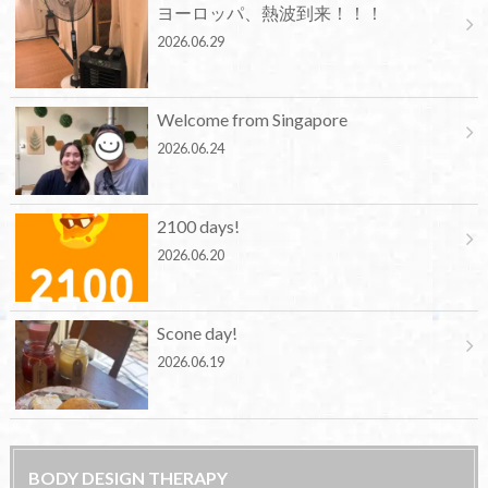
ヨーロッパ、熱波到来！！！
2026.06.29
Welcome from Singapore
2026.06.24
2100 days!
2026.06.20
Scone day!
2026.06.19
BODY DESIGN THERAPY