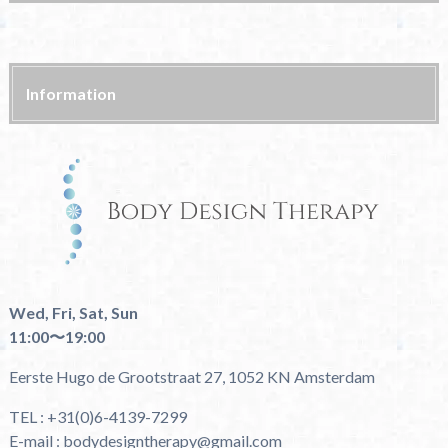
Information
Wed, Fri, Sat, Sun
11:00〜19:00
Eerste Hugo de Grootstraat 27, 1052 KN Amsterdam
TEL : +31(0)6-4139-7299
E-mail : bodydesigntherapy@gmail.com