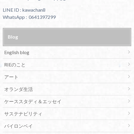
LINE ID : kawachan8
WhatsApp : 0641397299
Blog
English blog
RIEのこと
アート
オランダ生活
ケーススタディ＆エッセイ
サステナビリティ
バイロンベイ