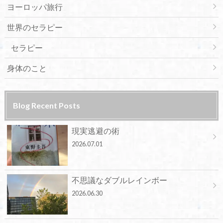
ヨーロッパ旅行
世界のセラピー
セラピー
身体のこと
Blog Recent Posts
現実逃避の術
2026.07.01
不思議なダブルレインボー
2026.06.30