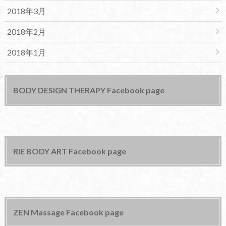
2018年3月
2018年2月
2018年1月
BODY DESIGN THERAPY Facebook page
RIE BODY ART Facebook page
ZEN Massage Facebook page