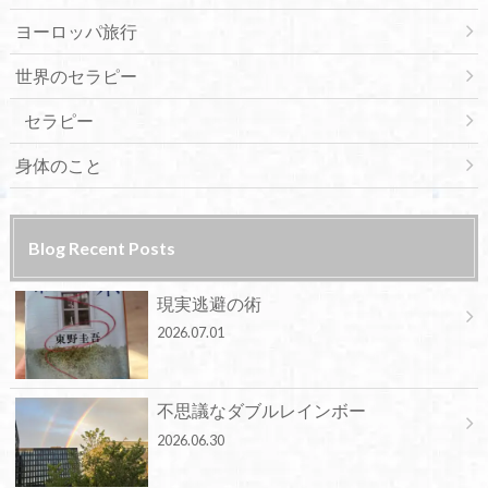
ヨーロッパ旅行
世界のセラピー
セラピー
身体のこと
Blog Recent Posts
現実逃避の術
2026.07.01
不思議なダブルレインボー
2026.06.30