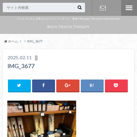
アムステルダム 日本人セラピスト マッサージ・整体 | Massage Therapist in Amsterdam
Appointme
nt
ホーム
IMG_3677
2025.02.11
IMG_3677