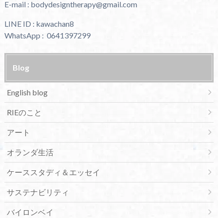
E-mail : bodydesigntherapy@gmail.com
LINE ID : kawachan8
WhatsApp : 0641397299
Blog
English blog
RIEのこと
アート
オランダ生活
ケーススタディ＆エッセイ
サステナビリティ
バイロンベイ