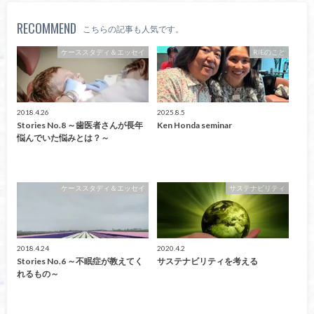
RECOMMEND
こちらの記事も人気です。
ケーススタディ＆エッセイ
RIEのこと
2018.4.26
2025.8.5
Stories No.8 ～歯医者さんが長年
Ken Honda seminar
悩んでいた悩みとは？～
ケーススタディ＆エッセイ
サステナビリティ
2018.4.24
2020.4.2
Stories No.6 ～不眠症が教えてく
サステナビリティを考える
れるもの～