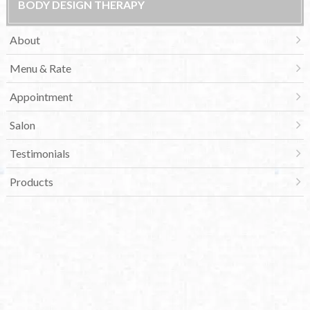
BODY DESIGN THERAPY
About
Menu & Rate
Appointment
Salon
Testimonials
Products