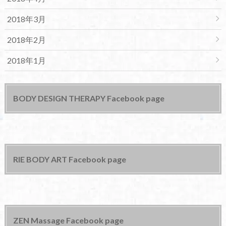
2018年3月
2018年2月
2018年1月
BODY DESIGN THERAPY Facebook page
RIE BODY ART Facebook page
ZEN Massage Facebook page