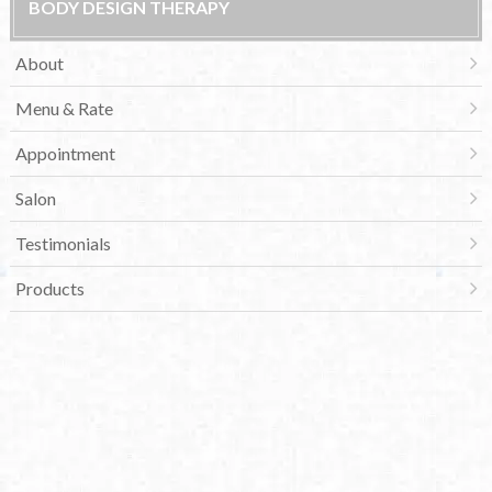
BODY DESIGN THERAPY
About
Menu & Rate
Appointment
Salon
Testimonials
Products