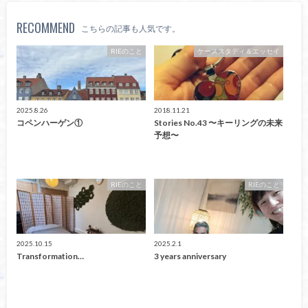
RECOMMEND
こちらの記事も人気です。
RIEのこと
ケーススタディ＆エッセイ
2025.8.26
2018.11.21
コペンハーゲン①
Stories No.43 〜キーリングの未来
予想〜
RIEのこと
RIEのこと
2025.10.15
2025.2.1
Transformation…
3 years anniversary