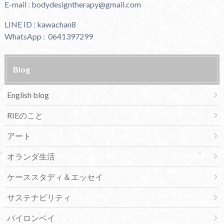
E-mail : bodydesigntherapy@gmail.com
LINE ID : kawachan8
WhatsApp : 0641397299
Blog
English blog
RIEのこと
アート
オランダ生活
ケーススタディ＆エッセイ
サステナビリティ
バイロンベイ