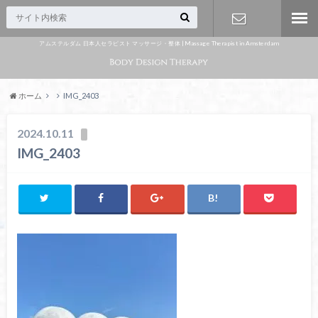
アムステルダム 日本人セラピスト マッサージ・整体 | Massage Therapist in Amsterdam
Appointme
nt
ホーム
IMG_2403
2024.10.11
IMG_2403