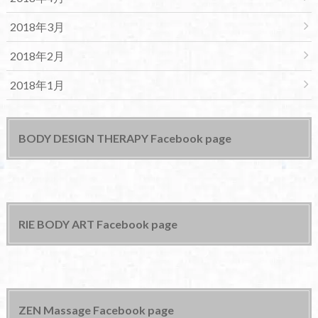
2018年3月
2018年2月
2018年1月
BODY DESIGN THERAPY Facebook page
RIE BODY ART Facebook page
ZEN Massage Facebook page