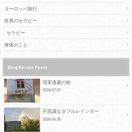
ヨーロッパ旅行
世界のセラピー
セラピー
身体のこと
Blog Recent Posts
現実逃避の術
2026.07.01
不思議なダブルレインボー
2026.06.30