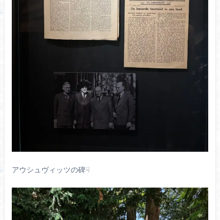
アウシュヴィッツの碑☟