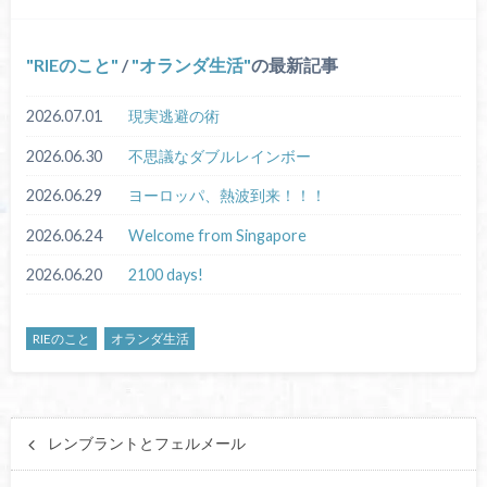
RIEのこと
/
オランダ生活
の最新記事
2026.07.01
現実逃避の術
2026.06.30
不思議なダブルレインボー
2026.06.29
ヨーロッパ、熱波到来！！！
2026.06.24
Welcome from Singapore
2026.06.20
2100 days!
RIEのこと
オランダ生活
レンブラントとフェルメール