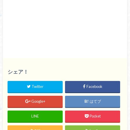
シェア！
Twitter
Facebook
Google+
はてブ
LINE
Pocket