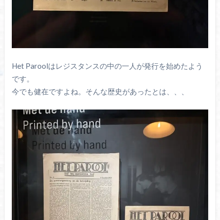
Het Paroolはレジスタンスの中の一人が発行を始めたよう
です。
今でも健在ですよね。そんな歴史があったとは、、、