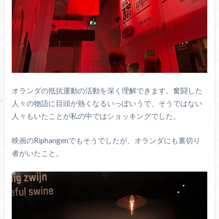
オランダの抵抗運動の活動を深く理解できます。奮闘した
人々の物語に目頭が熱くなるいっぽいうで、そうではない
人々もいたことが私の中ではショッキングでした。
映画のRiphangenでもそうでしたが、オランダにも裏切り
者がいたこと。