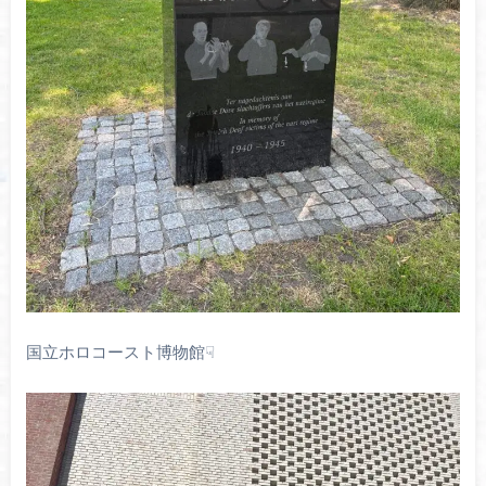
国立ホロコースト博物館☟