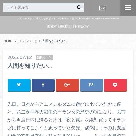
アムステルダム 日本人セラピスト マッサージ・整体 | Massage Therapist in Amsterdam
Appointme
nt
ホーム
RIEのこと
人間を知りたい....
2025.07.12
RIEのこと
人間を知りたい….
先日、日本からアムステルダムに遊びに来ていたお友達
と、第二次世界大戦中のオランダの歴史の話になり、以前
から今度日本に帰るときは『夜と霧』を絶対買ってオラン
ダに持ってこようと思っていた矢先、偶然にもそのお友達
がその本を日本から持ってきていた、、、という不思議な