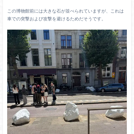
この博物館前には大きな石が並べられていますが、これは
車での突撃および攻撃を避けるためだそうです。