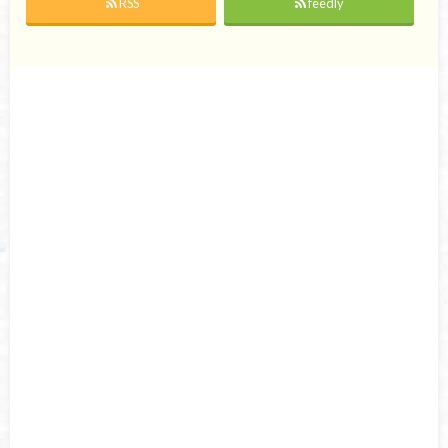
RSS
feedly