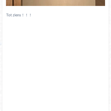
Tot ziens！！！