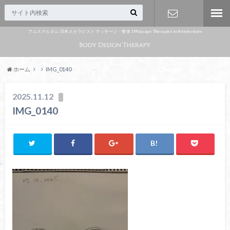
アムステルダム 日本人セラピスト マッサージ・整体 | Massage Therapist in Amsterdam
Appointme
nt
ホーム
IMG_0140
2025.11.12
IMG_0140