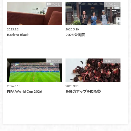
RIEのこと
RIEのこと
2025.9.2
2025.5.10
Back to Black
2025 栄閑院
RIEのこと
身体のこと
2026.6.15
2020.3.31
FIFA World Cup 2026
免疫力アップを図る②