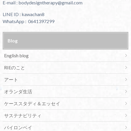
E-mail : bodydesigntherapy@gmail.com
LINE ID : kawachan8
WhatsApp : 0641397299
Blog
English blog
RIEのこと
アート
オランダ生活
ケーススタディ＆エッセイ
サステナビリティ
バイロンベイ