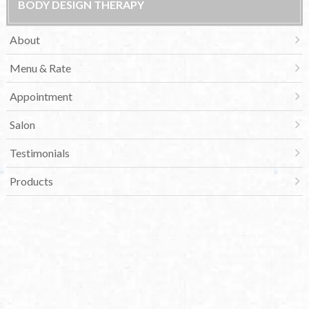
BODY DESIGN THERAPY
About
Menu & Rate
Appointment
Salon
Testimonials
Products