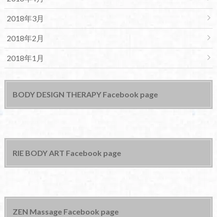
2018年3月
2018年2月
2018年1月
BODY DESIGN THERAPY Facebook page
RIE BODY ART Facebook page
ZEN Massage Facebook page