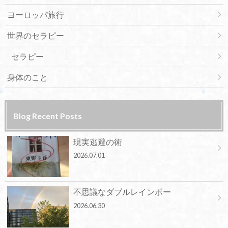
ヨーロッパ旅行
世界のセラピー
セラピー
身体のこと
Blog Recent Posts
現実逃避の術
2026.07.01
不思議なダブルレインボー
2026.06.30