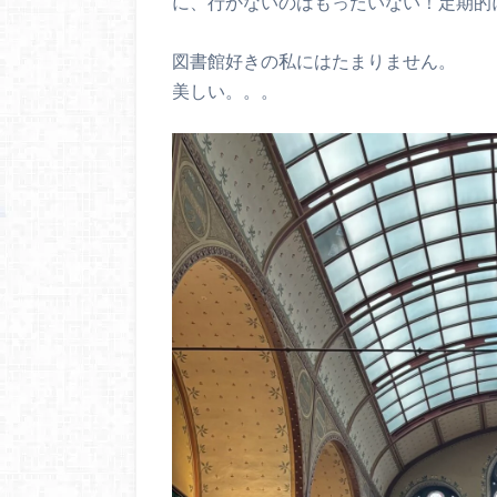
に、行かないのはもったいない！定期的
図書館好きの私にはたまりません。
美しい。。。