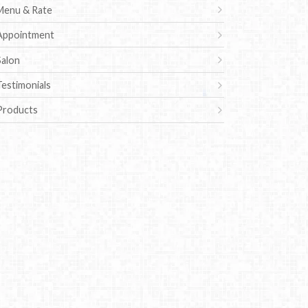
Menu & Rate
Appointment
Salon
Testimonials
Products