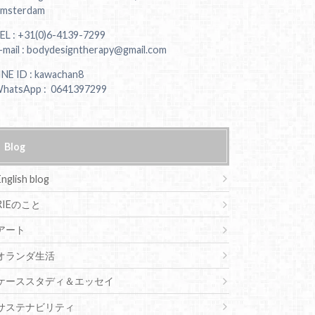
msterdam
EL : +31(0)6-4139-7299
-mail : bodydesigntherapy@gmail.com
INE ID : kawachan8
hatsApp : 0641397299
Blog
English blog
RIEのこと
アート
オランダ生活
ケーススタディ＆エッセイ
サステナビリティ