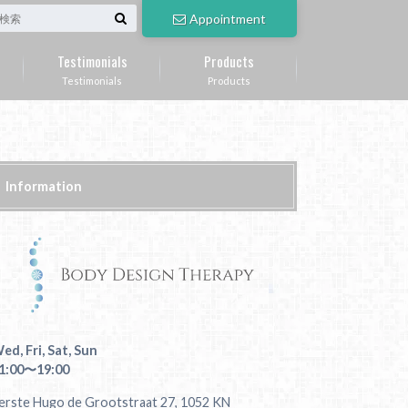
Appointment
Testimonials
Products
Testimonials
Products
Information
ed, Fri, Sat, Sun
1:00〜19:00
erste Hugo de Grootstraat 27, 1052 KN