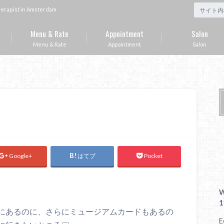
st in Amsterdam
Menu & Rate
Appointment
Salon
Menu & Rate
Appointment
Salon
Google+
はてブ
Pocket
W
1
にあるのに、さらにミュージアムカードもあるの
E