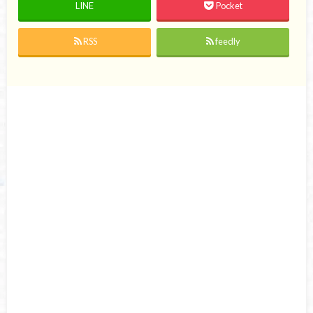
LINE
Pocket
RSS
feedly