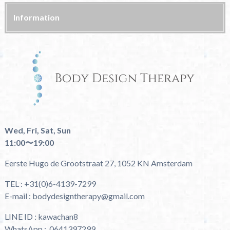
Information
Wed, Fri, Sat, Sun
11:00〜19:00
Eerste Hugo de Grootstraat 27, 1052 KN Amsterdam
TEL : +31(0)6-4139-7299
E-mail : bodydesigntherapy@gmail.com
LINE ID : kawachan8
WhatsApp : 0641397299