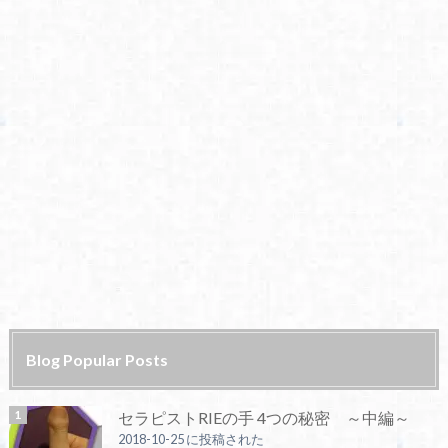
Blog Popular Posts
セラピストRIEの手 4つの秘密 ～中編～
2018-10-25 に投稿された