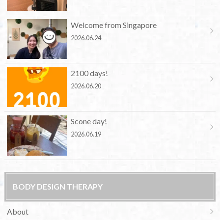
Welcome from Singapore
2026.06.24
2100 days!
2026.06.20
Scone day!
2026.06.19
BODY DESIGN THERAPY
About