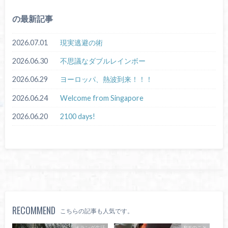
の最新記事
2026.07.01
現実逃避の術
2026.06.30
不思議なダブルレインボー
2026.06.29
ヨーロッパ、熱波到来！！！
2026.06.24
Welcome from Singapore
2026.06.20
2100 days!
RECOMMEND
こちらの記事も人気です。
オランダ生活
RIEのこと