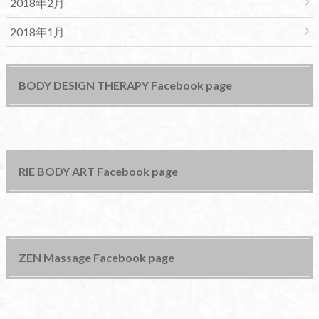
2018年2月
2018年1月
BODY DESIGN THERAPY Facebook page
RIE BODY ART Facebook page
ZEN Massage Facebook page