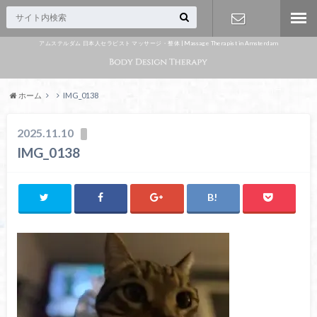
アムステルダム 日本人セラピスト マッサージ・整体 | Massage Therapist in Amsterdam
Appointme
nt
ホーム
IMG_0138
2025.11.10
IMG_0138