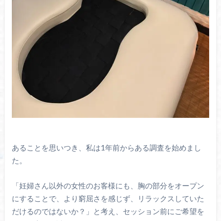
あることを思いつき、私は1年前からある調査を始めまし
た。
「妊婦さん以外の女性のお客様にも、
胸の部分をオープン
にすることで、より窮屈さを感じず、
リラックスしていた
だけるのではないか？」と考え、
セッション前にご希望を