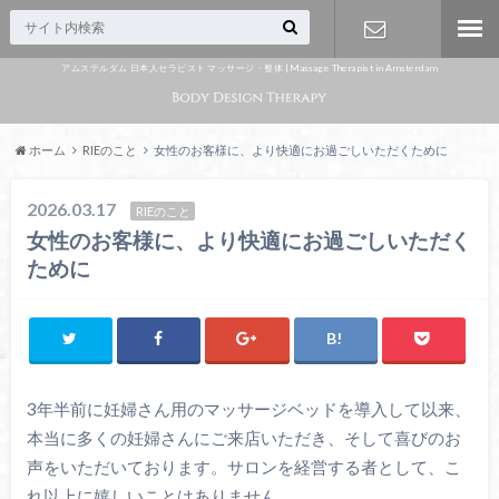
アムステルダム 日本人セラピスト マッサージ・整体 | Massage Therapist in Amsterdam
Appointme
nt
ホーム
RIEのこと
女性のお客様に、より快適にお過ごしいただくために
2026.03.17
RIEのこと
女性のお客様に、より快適にお過ごしいただく
ために
3年半前に妊婦さん用のマッサージベッドを導入して以来、
本当に多くの妊婦さんにご来店いただき、
そして喜びのお
声をいただいております。
サロンを経営する者として、こ
れ以上に嬉しいことはありません。