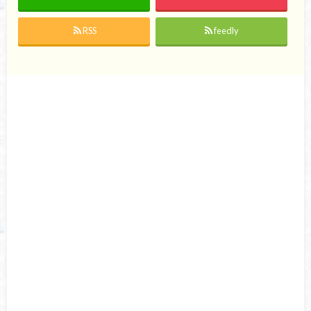
RSS
feedly