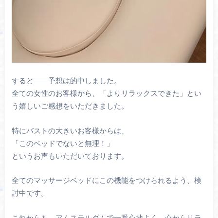
すると――予想は的中しました。
全ての女性のお客様から、「よりリラックスできた」
とい
う嬉しいご感想をいただきました。
特にバストの大きいお客様からは、
「このベッドでないと無理！」
というお声もいただいております。
全てのマッサージベッドにこの機能をつけられるよう、検
討中です。
これからも、アムステルダムで一番心地よく、
心からリラ