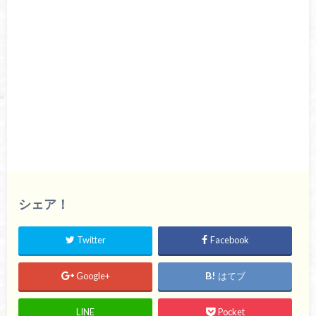
シェア！
Twitter
Facebook
Google+
はてブ
LINE
Pocket