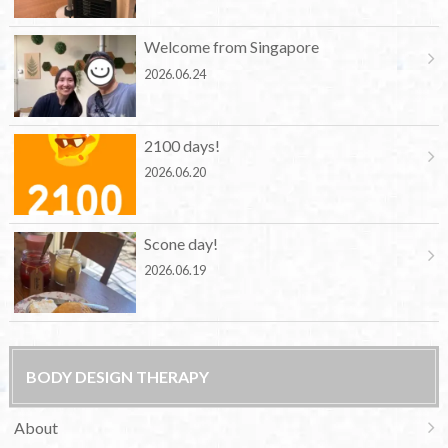
Welcome from Singapore
2026.06.24
2100 days!
2026.06.20
Scone day!
2026.06.19
BODY DESIGN THERAPY
About