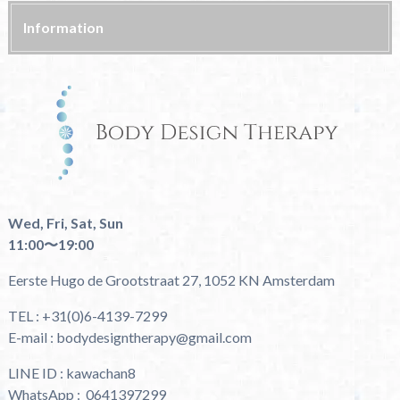
Information
Wed, Fri, Sat, Sun
11:00〜19:00
Eerste Hugo de Grootstraat 27, 1052 KN Amsterdam
TEL : +31(0)6-4139-7299
E-mail : bodydesigntherapy@gmail.com
LINE ID : kawachan8
WhatsApp : 0641397299