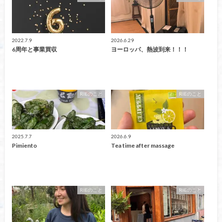
2022.7.9
2026.6.29
6周年と事業買収
ヨーロッパ、熱波到来！！！
RIEのこと
RIEのこと
2025.7.7
2026.6.9
Pimiento
Tea time after massage
RIEのこと
RIEのこと