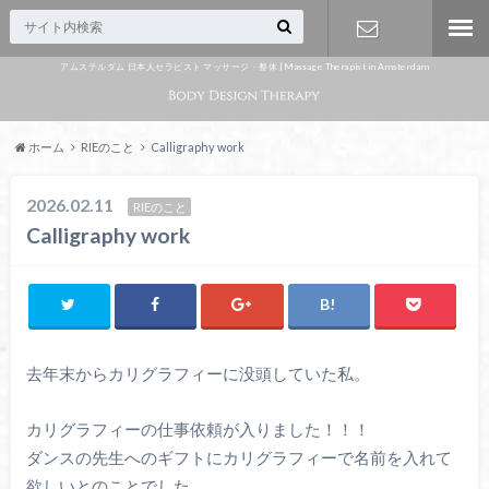
アムステルダム 日本人セラピスト マッサージ・整体 | Massage Therapist in Amsterdam
Appointme
nt
ホーム
RIEのこと
Calligraphy work
2026.02.11
RIEのこと
Calligraphy work
去年末からカリグラフィーに没頭していた私。
カリグラフィーの仕事依頼が入りました！！！
ダンスの先生へのギフトにカリグラフィーで名前を入れて
欲しいとのことでした。