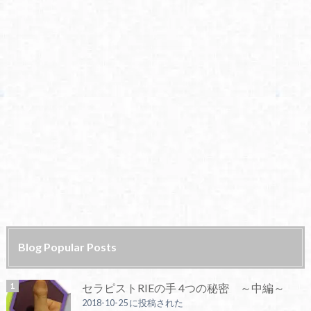
Blog Popular Posts
セラピストRIEの手 4つの秘密 ～中編～
2018-10-25 に投稿された