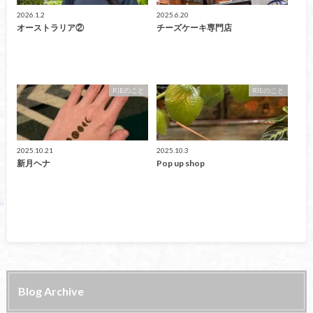
2026.1.2
2025.6.20
オーストラリア②
チーズケーキ専門店
RIEのこと
RIEのこと
2025.10.21
2025.10.3
新月ヘナ
Pop up shop
Blog Archive