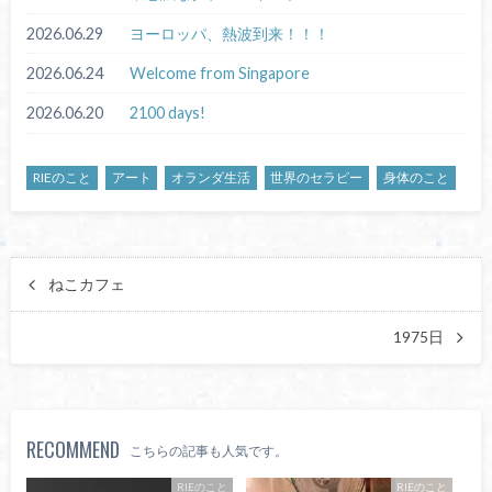
2026.06.29
ヨーロッパ、熱波到来！！！
2026.06.24
Welcome from Singapore
2026.06.20
2100 days!
RIEのこと
アート
オランダ生活
世界のセラピー
身体のこと
ねこカフェ
1975日
RECOMMEND
こちらの記事も人気です。
RIEのこと
RIEのこと