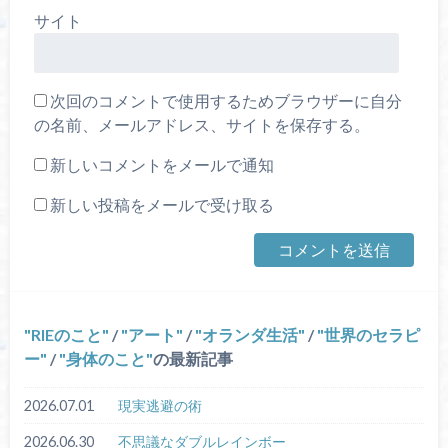
サイト
次回のコメントで使用するためブラウザーに自分
の名前、メールアドレス、サイトを保存する。
新しいコメントをメールで通知
新しい投稿をメールで受け取る
RIEのこと
/
アート
/
オランダ生活
/
世界のセラピ
ー
/
身体のこと
の最新記事
2026.07.01
現実逃避の術
2026.06.30
不思議なダブルレインボー