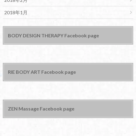
2018年1月
BODY DESIGN THERAPY Facebook page
RIE BODY ART Facebook page
ZEN Massage Facebook page