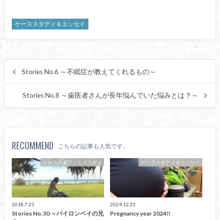
ケーススタディ＆エッセイ
Stories No.6 ～不眠症が教えてくれるもの～
Stories No.8 ～歯医者さんが長年悩んでいた悩みとは？～
RECOMMEND
こちらの記事も人気です。
ケーススタディ＆エッセイ
ケーススタディ＆エッセイ
2018.7.23
2024.12.23
Stories No.30 ～バイロンベイの兄
Pregnancy year 2024!!