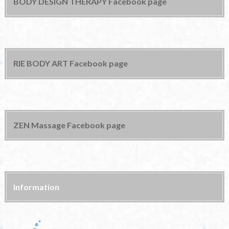
BODY DESIGN THERAPY Facebook page
RIE BODY ART Facebook page
ZEN Massage Facebook page
Information