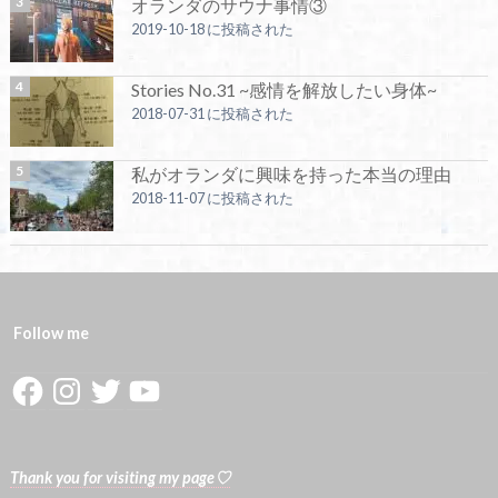
オランダのサウナ事情③
2019-10-18 に投稿された
Stories No.31 ~感情を解放したい身体~
2018-07-31 に投稿された
私がオランダに興味を持った本当の理由
2018-11-07 に投稿された
Follow me
Facebook
Instagram
Twitter
YouTube
Thank you for visiting my page♡