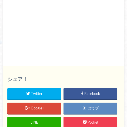
シェア！
Twitter
Facebook
Google+
はてブ
LINE
Pocket