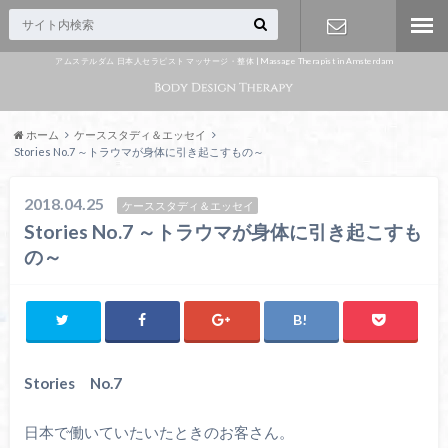
アムステルダム 日本人セラピスト マッサージ・整体 | Massage Therapist in Amsterdam
Appointme
nt
ホーム
ケーススタディ＆エッセイ
Stories No.7 ～トラウマが身体に引き起こすもの～
2018.04.25
ケーススタディ＆エッセイ
Stories No.7 ～トラウマが身体に引き起こすも
の～
Stories No.7
日本で働いていたいたときのお客さん。