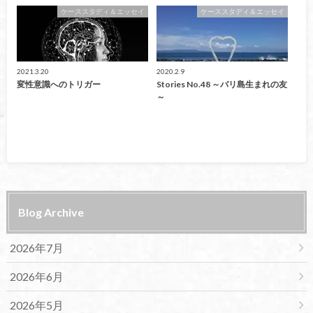
ケーススタディ＆エッセイ
ケーススタディ＆エッセイ
2021.3.20
2020.2.9
変性意識へのトリガー
Stories No.48 ～バリ島生まれの友
～
Blog Archive
2026年7月
2026年6月
2026年5月