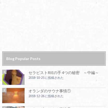
Blog Popular Posts
セラピストRIEの手 4つの秘密 ～中編～
2018-10-25 に投稿された
オランダのサウナ事情①
2018-12-26 に投稿された