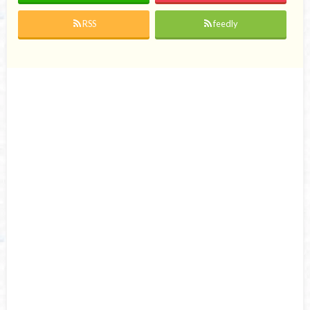
RSS
feedly