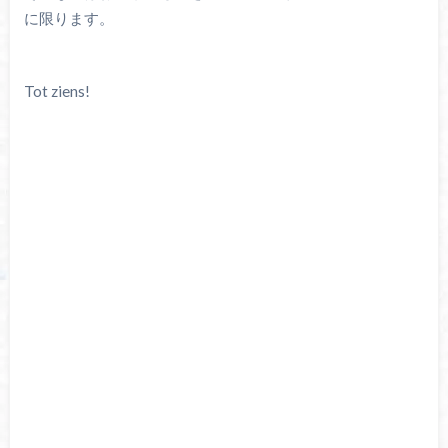
に限ります。
Tot ziens!