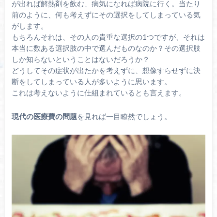
が出れば解熱剤を飲む、病気になれば病院に行く。当たり
前のように、何も考えずにその選択をしてしまっている気
がします。
もちろんそれは、その人の貴重な選択の1つですが、それは
本当に数ある選択肢の中で選んだものなのか？その選択肢
しか知らないということはないだろうか？
どうしてその症状が出たかを考えずに、想像すらせずに決
断をしてしまっている人が多いように思います。
これは考えないように仕組まれているとも言えます。
現代の医療費の問題
を見れば一目瞭然でしょう。