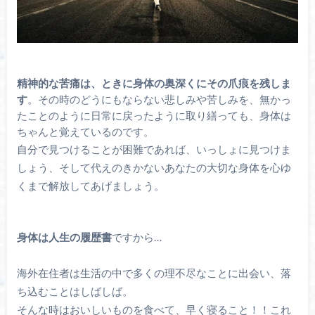
精神的な苦痛は、ときに身体の奥深くにその爪痕を残しま
す
。その時のどうにもならない悲しみや苦しみを、無かっ
たことのように日常に戻ったように取り繕っても、身体は
ちゃんと覚えているのです。
自分で見つけることが困難であれば、いっしょに見つけま
しょう、そして代えのきかないあなたの大切な身体を心ゆ
くまで解放してあげましょう。
身体は人生の履歴書
ですから…
海外在住者は生活の中で多くの理不尽なことに出会い、落
ち込むことはしばしば。
そんな時はおいしいものを食べて、早く寝ること！！これ