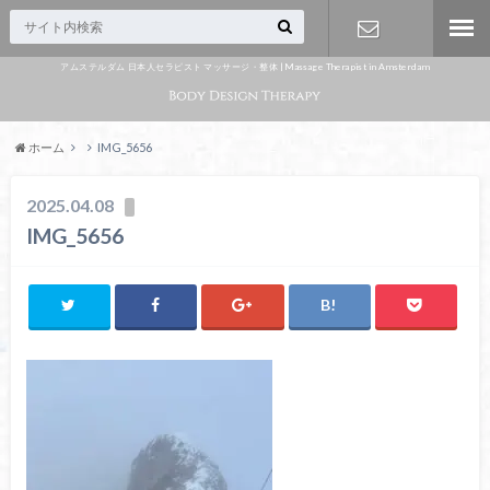
アムステルダム 日本人セラピスト マッサージ・整体 | Massage Therapist in Amsterdam
Appointme
nt
ホーム
IMG_5656
2025.04.08
IMG_5656