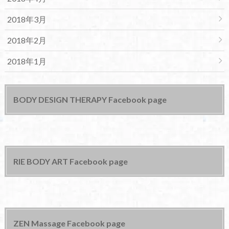
2018年3月
2018年2月
2018年1月
BODY DESIGN THERAPY Facebook page
RIE BODY ART Facebook page
ZEN Massage Facebook page