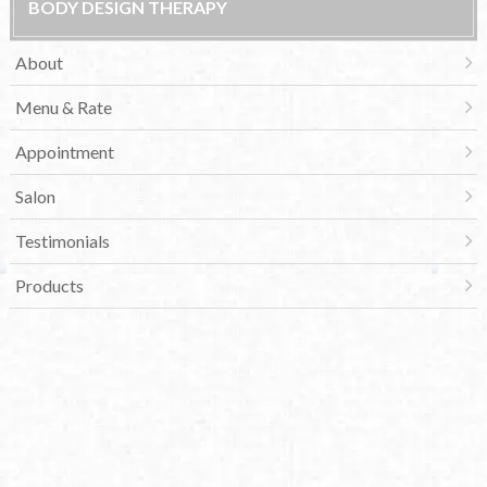
BODY DESIGN THERAPY
About
Menu & Rate
Appointment
Salon
Testimonials
Products