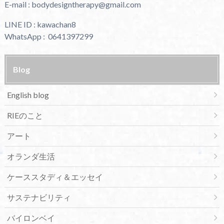
E-mail : bodydesigntherapy@gmail.com
LINE ID : kawachan8
WhatsApp : 0641397299
Blog
English blog
RIEのこと
アート
オランダ生活
ケーススタディ＆エッセイ
サステナビリティ
バイロンベイ