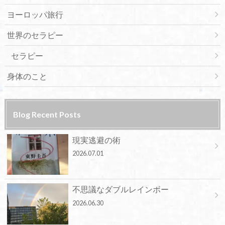
ヨーロッパ旅行
世界のセラピー
セラピー
身体のこと
Blog Recent Posts
現実逃避の術
2026.07.01
不思議なダブルレインボー
2026.06.30