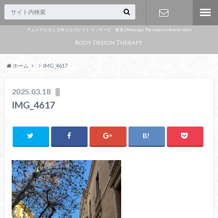
アムステルダム 日本人セラピスト マッサージ・整体 | Massage Therapist in Amsterdam
Appointme
nt
ホーム
IMG_4617
2025.03.18
IMG_4617