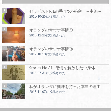
セラピストRIEの手 4つの秘密 ～中編～
2018-10-25 に投稿された
オランダのサウナ事情①
2018-12-26 に投稿された
オランダのサウナ事情③
2019-10-18 に投稿された
Stories No.31 ~感情を解放したい身体~
2018-07-31 に投稿された
私がオランダに興味を持った本当の理由
2018-11-07 に投稿された