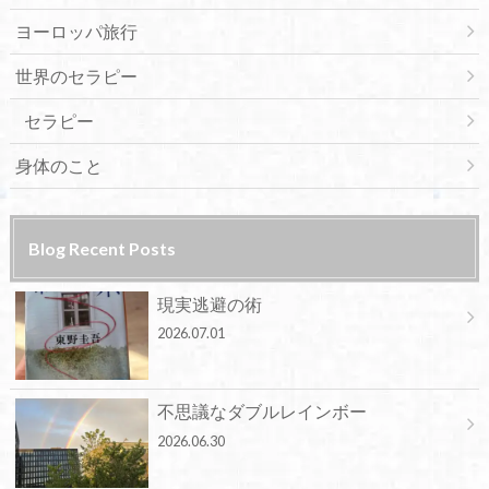
ヨーロッパ旅行
世界のセラピー
セラピー
身体のこと
Blog Recent Posts
現実逃避の術
2026.07.01
不思議なダブルレインボー
2026.06.30