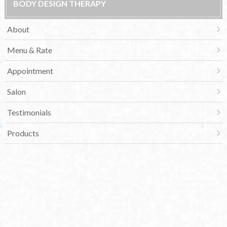
BODY DESIGN THERAPY
About
Menu & Rate
Appointment
Salon
Testimonials
Products