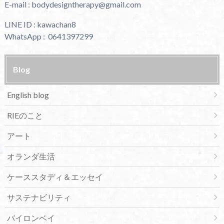
E-mail : bodydesigntherapy@gmail.com
LINE ID : kawachan8
WhatsApp : 0641397299
Blog
English blog
RIEのこと
アート
オランダ生活
ケーススタディ＆エッセイ
サステナビリティ
バイロンベイ