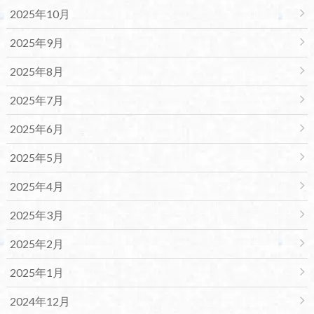
2025年10月
2025年9月
2025年8月
2025年7月
2025年6月
2025年5月
2025年4月
2025年3月
2025年2月
2025年1月
2024年12月