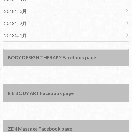
2018年3月
2018年2月
2018年1月
BODY DESIGN THERAPY Facebook page
RIE BODY ART Facebook page
ZEN Massage Facebook page