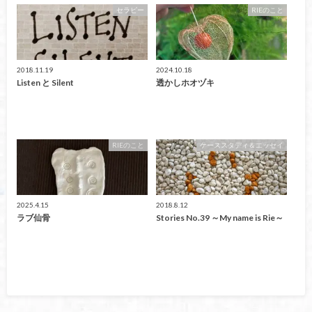
セラピー
RIEのこと
2018.11.19
2024.10.18
Listen と Silent
透かしホオヅキ
RIEのこと
ケーススタディ＆エッセイ
2025.4.15
2018.8.12
ラブ仙骨
Stories No.39 ～My name is Rie～