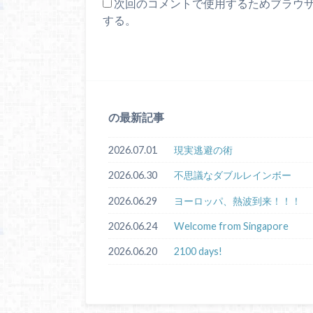
次回のコメントで使用するためブラウ
する。
の最新記事
2026.07.01
現実逃避の術
2026.06.30
不思議なダブルレインボー
2026.06.29
ヨーロッパ、熱波到来！！！
2026.06.24
Welcome from Singapore
2026.06.20
2100 days!