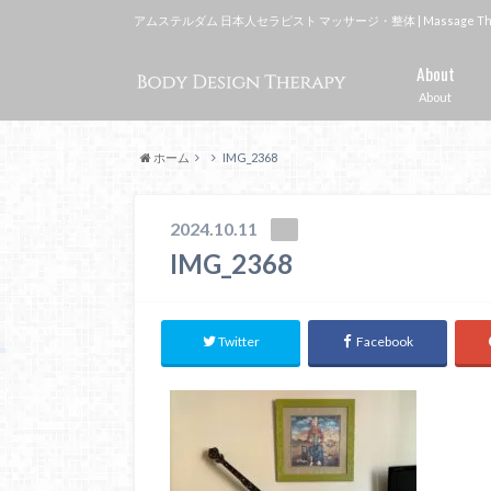
アムステルダム 日本人セラピスト マッサージ・整体 | Massage Therapi
About
About
ホーム
IMG_2368
2024.10.11
IMG_2368
Twitter
Facebook