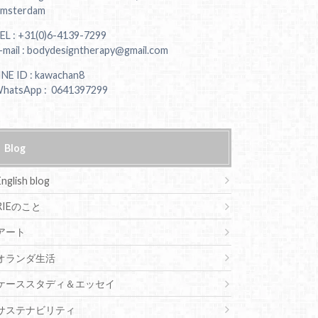
msterdam
EL : +31(0)6-4139-7299
-mail : bodydesigntherapy@gmail.com
INE ID : kawachan8
hatsApp : 0641397299
Blog
English blog
RIEのこと
アート
オランダ生活
ケーススタディ＆エッセイ
サステナビリティ