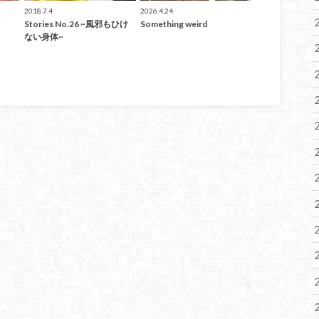
2018.7.4
2026.4.24
Stories No.26 ~風邪もひけ
Something weird
ない身体~