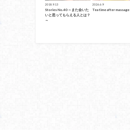
2018.9.13
2026.6.9
Stories No.40 ～また会いた
Tea time after massage
いと思ってもらえる人とは？
～