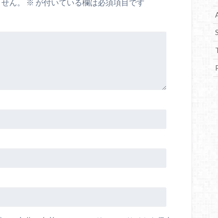
ません。
※
が付いている欄は必須項目です