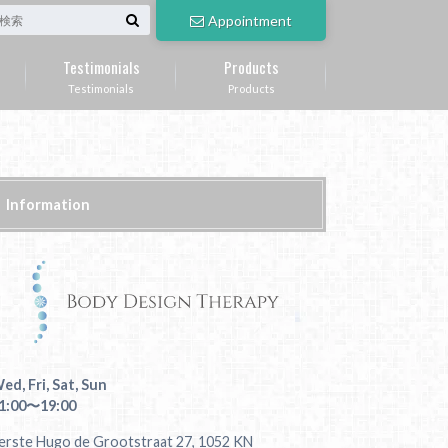
Appointment
Testimonials
Products
Testimonials
Products
Information
ed, Fri, Sat, Sun
1:00〜19:00
erste Hugo de Grootstraat 27, 1052 KN