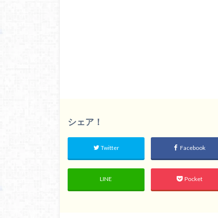
シェア！
Twitter
Facebook
LINE
Pocket