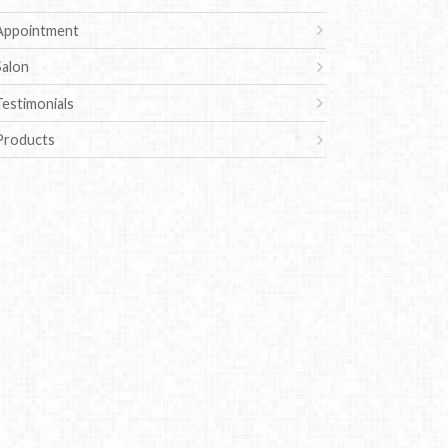
Appointment
Salon
Testimonials
Products