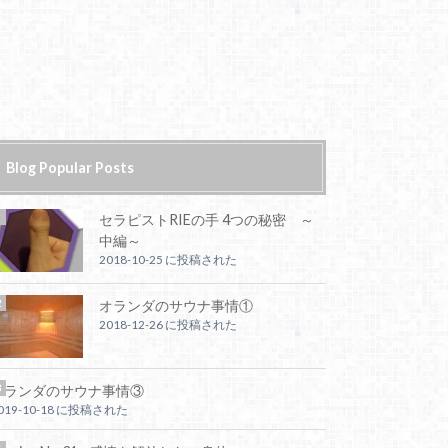
Blog Popular Posts
セラピストRIEの手 4つの秘密 ～
中編～
2018-10-25 に投稿された
オランダのサウナ事情①
2018-12-26 に投稿された
オランダのサウナ事情③
019-10-18 に投稿された