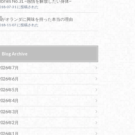
tories No.31 ~感情を解放したい身体~
018-07-31 に投稿された
私がオランダに興味を持った本当の理由
018-11-07 に投稿された
Blog Archive
2026年7月
2026年6月
2026年5月
2026年4月
2026年3月
2026年2月
2026年1月