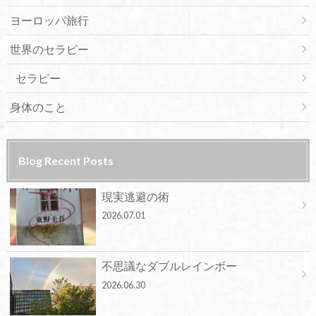
ヨーロッパ旅行
世界のセラピー
セラピー
身体のこと
Blog Recent Posts
現実逃避の術
2026.07.01
不思議なダブルレインボー
2026.06.30