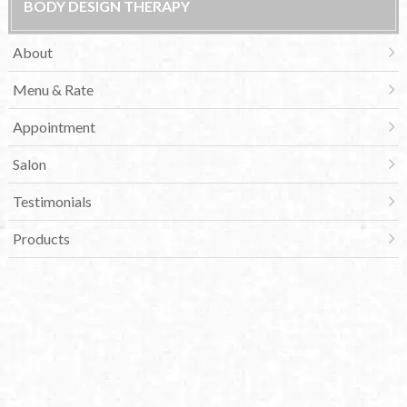
BODY DESIGN THERAPY
About
Menu & Rate
Appointment
Salon
Testimonials
Products