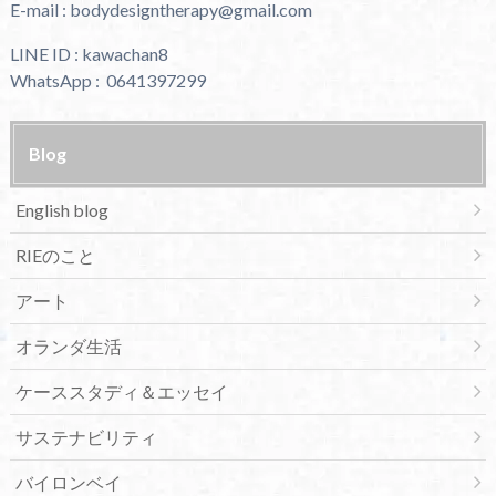
E-mail : bodydesigntherapy@gmail.com
LINE ID : kawachan8
WhatsApp : 0641397299
Blog
English blog
RIEのこと
アート
オランダ生活
ケーススタディ＆エッセイ
サステナビリティ
バイロンベイ