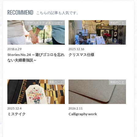
RECOMMEND
こちらの記事も人気です。
ケーススタディ＆エッセイ
RIEのこと
2018.6.29
2025.12.16
Stories No.24 ～遊びゴコロを忘れ
クリスマス仕様
ない夫婦最強説～
RIEのこと
RIEのこと
2025.12.4
2026.2.11
ミステイク
Calligraphy work