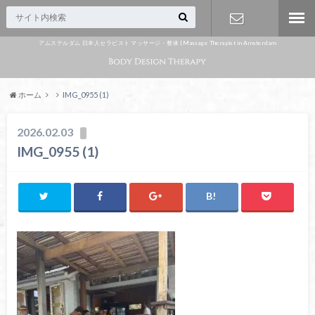
アムステルダム 日本人セラピスト マッサージ・整体 | Massage Therapist in Amsterdam
Appointme
nt
ホーム
IMG_0955 (1)
2026.02.03
IMG_0955 (1)