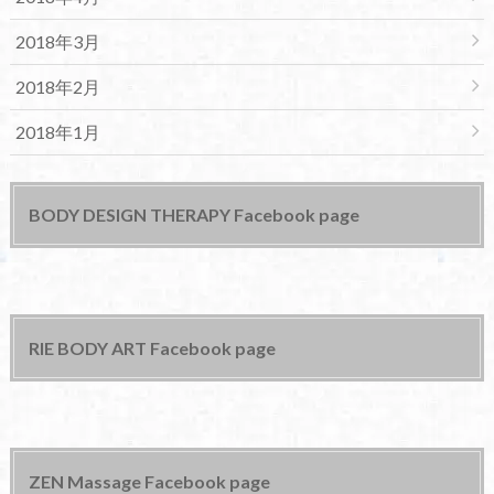
2018年3月
2018年2月
2018年1月
BODY DESIGN THERAPY Facebook page
RIE BODY ART Facebook page
ZEN Massage Facebook page