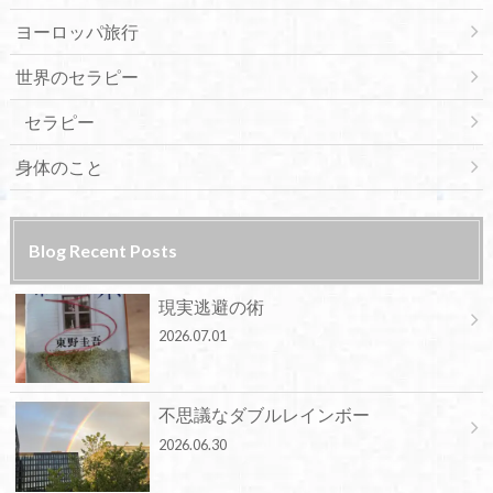
ヨーロッパ旅行
世界のセラピー
セラピー
身体のこと
Blog Recent Posts
現実逃避の術
2026.07.01
不思議なダブルレインボー
2026.06.30