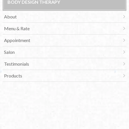
BODY DESIGN THERAPY
About
Menu & Rate
Appointment
Salon
Testimonials
Products