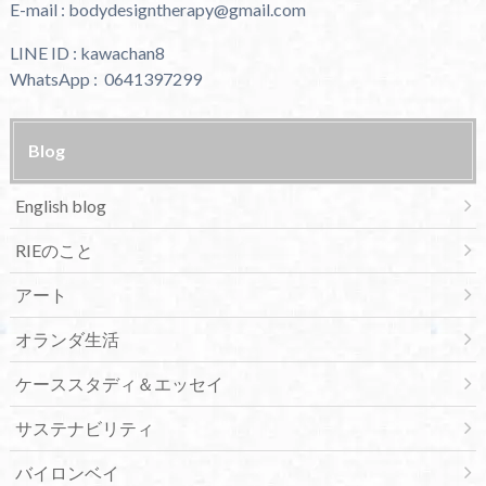
E-mail : bodydesigntherapy@gmail.com
LINE ID : kawachan8
WhatsApp : 0641397299
Blog
English blog
RIEのこと
アート
オランダ生活
ケーススタディ＆エッセイ
サステナビリティ
バイロンベイ