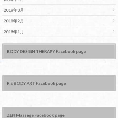
2018年3月
2018年2月
2018年1月
BODY DESIGN THERAPY Facebook page
RIE BODY ART Facebook page
ZEN Massage Facebook page