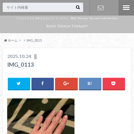
アムステルダム 日本人セラピスト マッサージ・整体 | Massage Therapist in Amsterdam
Appointme
nt
ホーム
IMG_0113
2025.10.24
IMG_0113