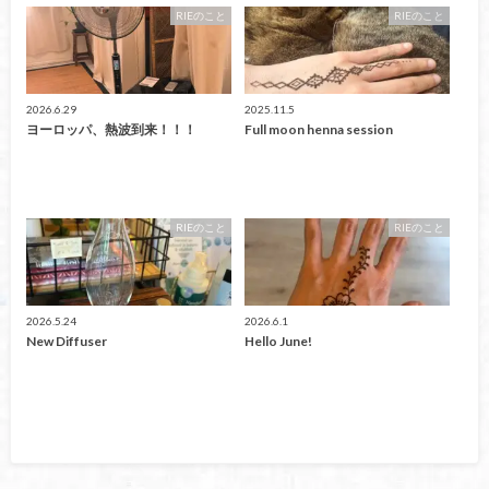
RIEのこと
RIEのこと
2026.6.29
2025.11.5
ヨーロッパ、熱波到来！！！
Full moon henna session
RIEのこと
RIEのこと
2026.5.24
2026.6.1
New Diffuser
Hello June!