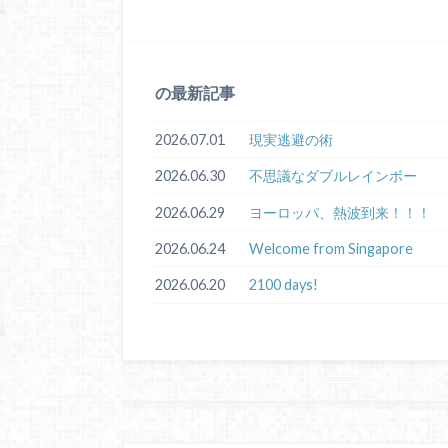
の最新記事
2026.07.01
現実逃避の術
2026.06.30
不思議なダブルレインボー
2026.06.29
ヨーロッパ、熱波到来！！！
2026.06.24
Welcome from Singapore
2026.06.20
2100 days!