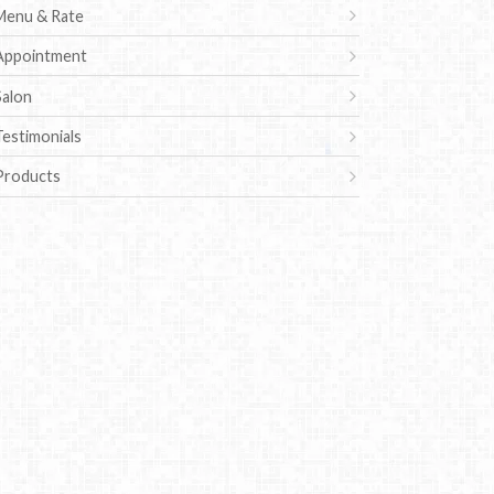
Menu & Rate
Appointment
Salon
Testimonials
Products