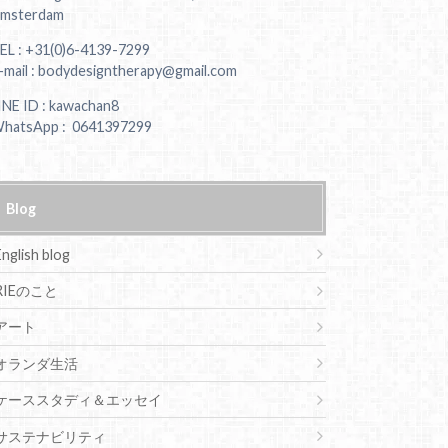
msterdam
EL : +31(0)6-4139-7299
-mail : bodydesigntherapy@gmail.com
INE ID : kawachan8
hatsApp : 0641397299
Blog
English blog
RIEのこと
アート
オランダ生活
ケーススタディ＆エッセイ
サステナビリティ