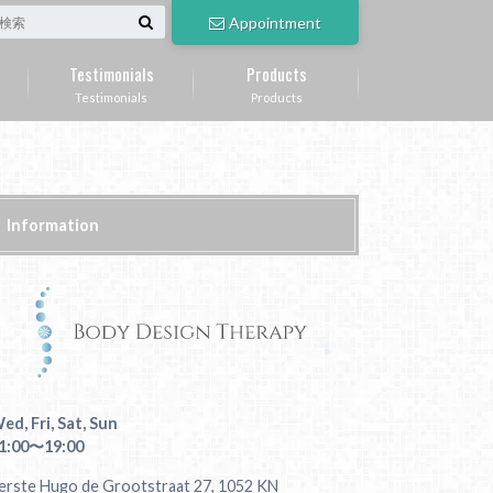
Appointment
Testimonials
Products
Testimonials
Products
Information
ed, Fri, Sat, Sun
1:00〜19:00
erste Hugo de Grootstraat 27, 1052 KN