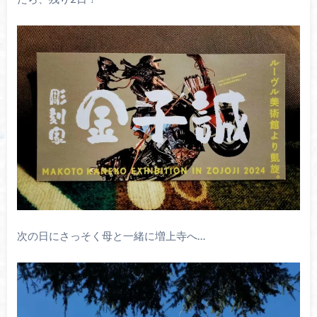
次の日にさっそく母と一緒に増上寺へ…