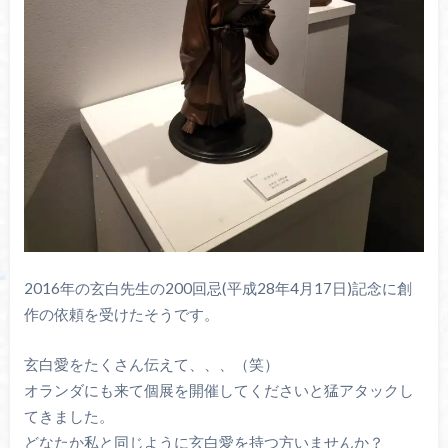
2016年の玄白先生の200回忌(平成28年4月17日)記念に創
作の依頼を受けたそうです。
玄白愛をたくさん伝えて、、、（笑）
オランダにも来て個展を開催してくださいと猛アタックし
てきました。
どなたか私と同じように玄白愛を持つ方いませんか？