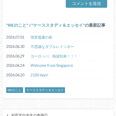
RIEのこと
/
ケーススタディ＆エッセイ
の最新記事
2026.07.01
現実逃避の術
2026.06.30
不思議なダブルレインボー
2026.06.29
ヨーロッパ、熱波到来！！！
2026.06.24
Welcome from Singapore
2026.06.20
2100 days!
RIEのこと
ケーススタディ＆エッセイ
杉田玄白先生の奇跡①