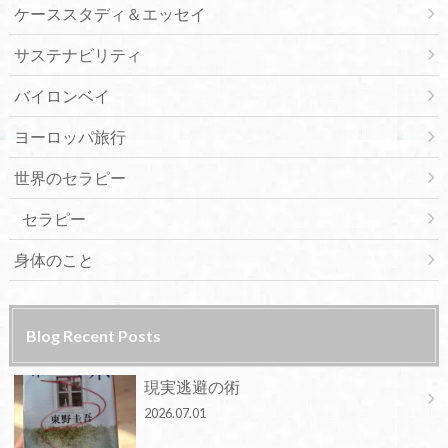
ケーススタディ＆エッセイ
サステナビリティ
バイロンベイ
ヨーロッパ旅行
世界のセラピー
セラピー
身体のこと
Blog Recent Posts
現実逃避の術
2026.07.01