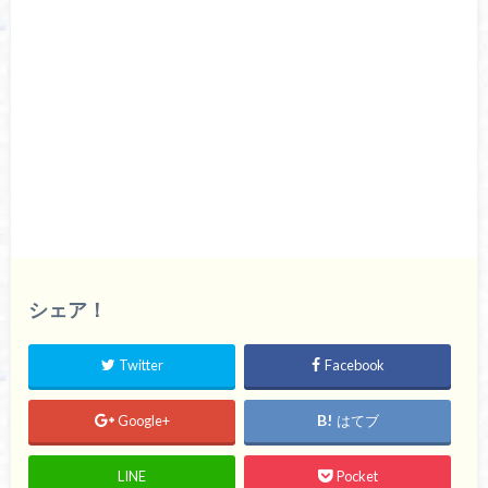
シェア！
Twitter
Facebook
Google+
はてブ
LINE
Pocket