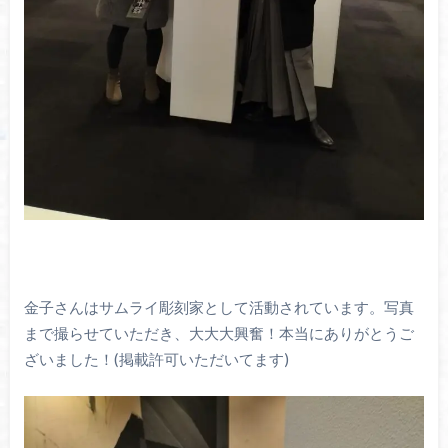
金子さんはサムライ彫刻家として活動されています。写真
まで撮らせていただき、大大大興奮！本当にありがとうご
ざいました！(掲載許可いただいてます)