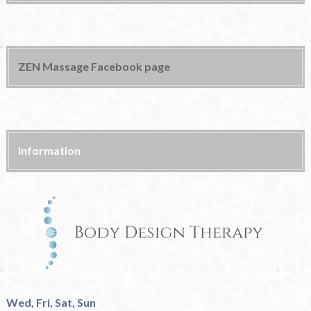
ZEN Massage Facebook page
Information
Wed, Fri, Sat, Sun