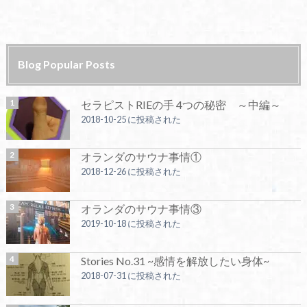
Blog Popular Posts
セラピストRIEの手 4つの秘密 ～中編～
2018-10-25 に投稿された
オランダのサウナ事情①
2018-12-26 に投稿された
オランダのサウナ事情③
2019-10-18 に投稿された
Stories No.31 ~感情を解放したい身体~
2018-07-31 に投稿された