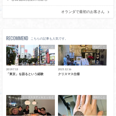
オランダで最初のお客さん
RECOMMEND
こちらの記事も人気です。
RIEのこと
RIEのこと
2019.7.13
2025.12.16
「東京」を語るという経験
クリスマス仕様
ケーススタディ＆エッセイ
RIEのこと