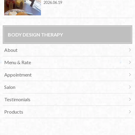
2026.06.19
BODY DESIGN THERAPY
About
Menu & Rate
Appointment
Salon
Testimonials
Products