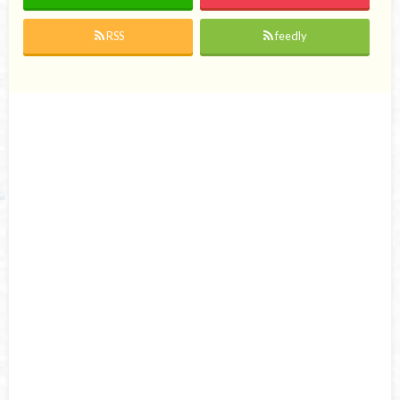
RSS
feedly