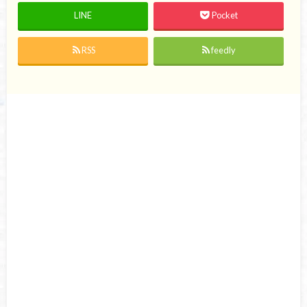
LINE
Pocket
RSS
feedly