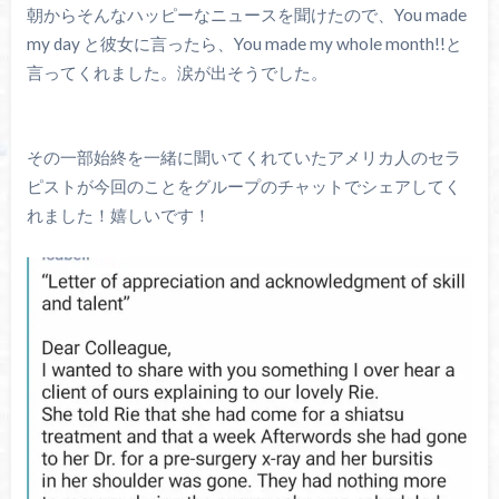
朝からそんなハッピーなニュースを聞けたので、You made
my day と彼女に言ったら、You made my whole month!!と
言ってくれました。涙が出そうでした。
その一部始終を一緒に聞いてくれていたアメリカ人のセラ
ピストが今回のことをグループのチャットでシェアしてく
れました！嬉しいです！