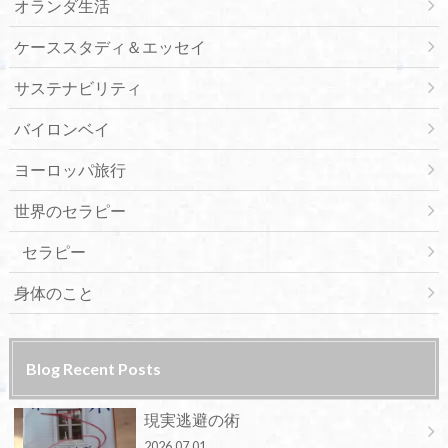
オランダ生活
ケーススタディ＆エッセイ
サステナビリティ
バイロンベイ
ヨーロッパ旅行
世界のセラピー
セラピー
身体のこと
Blog Recent Posts
現実逃避の術
2026.07.01