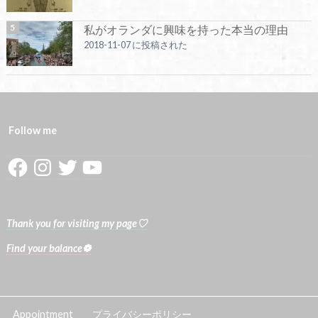
私がオランダに興味を持った本当の理由
2018-11-07 に投稿された
Follow me
Facebook
Instagram
Twitter
YouTube
Thank you for visiting my page♡
Find your balance❁
Appointment
プライバシーポリシー