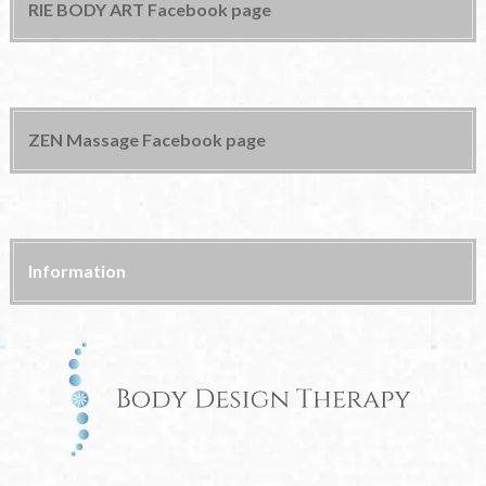
RIE BODY ART Facebook page
ZEN Massage Facebook page
Information