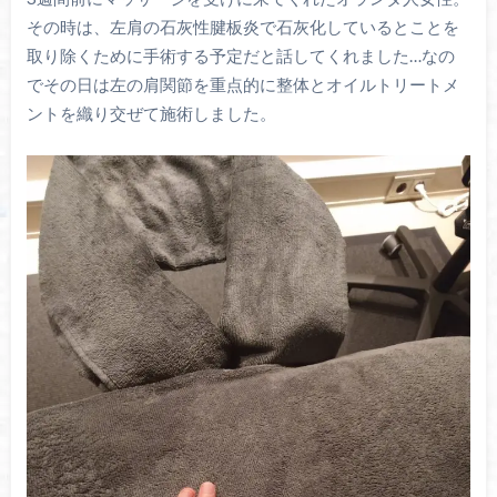
その時は、左肩の石灰性腱板炎で石灰化しているとことを
取り除くために手術する予定だと話してくれました…なの
でその日は左の肩関節を重点的に整体とオイルトリートメ
ントを織り交ぜて施術しました。