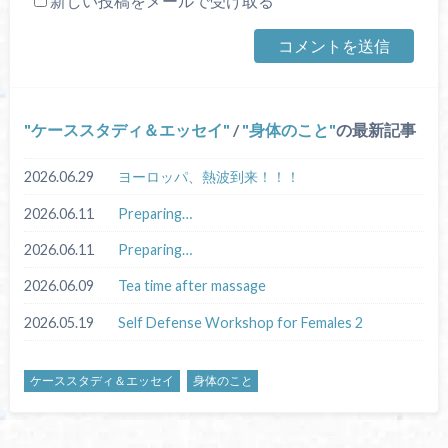
新しい投稿をメールで受け取る
ケーススタディ＆エッセイ
/
身体のこと
の最新記事
2026.06.29
ヨーロッパ、熱波到来！！！
2026.06.11
Preparing…
2026.06.11
Preparing…
2026.06.09
Tea time after massage
2026.05.19
Self Defense Workshop for Females 2
ケーススタディ＆エッセイ
身体のこと