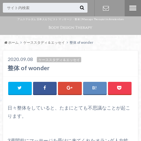
アムステルダム 日本人セラピスト マッサージ・整体 | Massage Therapist in Amsterdam
Appointme
nt
ホーム
ケーススタディ＆エッセイ
整体 of wonder
2020.09.08
ケーススタディ＆エッセイ
整体 of wonder
日々整体をしていると、たまにとても不思議なことが起こ
ります。
3週間前にマッサージを受けに来てくれたオランダ人女性。