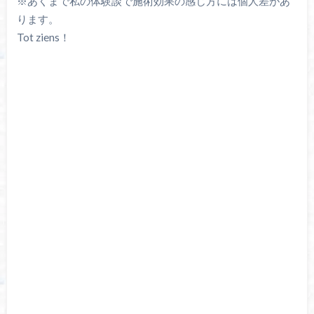
※あくまで私の体験談で施術効果の感じ方には個人差があ
ります。
Tot ziens！