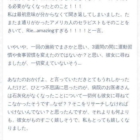
る必要がなくなったとのこと！！！
私は最初意味が分からなくて聞き返してしまいました。た
またま通りがかったアメリカ人のセラピストもそのことを
きいて、Rie…amazingすぎる！！！！と一言。
いやいや、一回の施術でまさかと思い、3週間の間に運動習
慣や食事習慣を変えたのではないか？と思い、彼女に尋ね
ましたが、一切変えていないそう…
あなたのおかげよ、と言っていただきとてもうれしかった
んだけど、ひとつ不思議に思ったのが、病院のお医者さん
は石灰化がなくなったことについて一切何も彼女に尋ねて
こなかったそうです…なぜ？？そこをリサーチしなければ
いけないんでない？と思ったんですが、それよりも何より
も、彼女がものすごく嬉しそうで、私もとっても嬉しくな
りました。