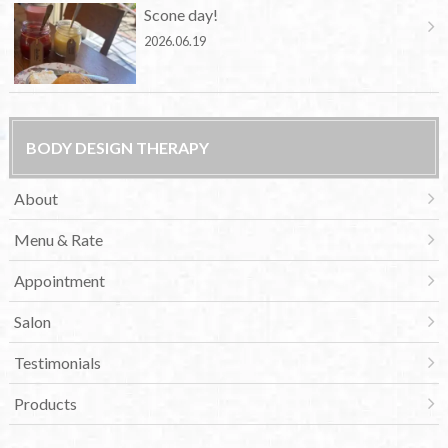
Scone day!
2026.06.19
BODY DESIGN THERAPY
About
Menu & Rate
Appointment
Salon
Testimonials
Products