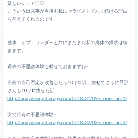
嬉しいシェア♡♡
こういう出来事が今後も私にセラピストであり続ける理由
を与えてくれるのです。
整体 オブ ワンダーと共にまだまだ私の身体の探求は続
きます。
過去の不思議体験も載せておきますね☟
自分の自己否定が改善したら10キロ以上痩せてさらに旦那
さんも10キロ痩せた話
http://bodydesigntherapy.com/2018/01/09/stories-no-1/
女性特有の不思議体験☟
http://bodydesigntherapy.com/2018/02/03/stories-no-3/