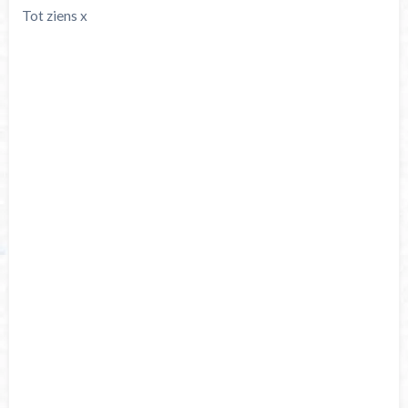
Tot ziens x