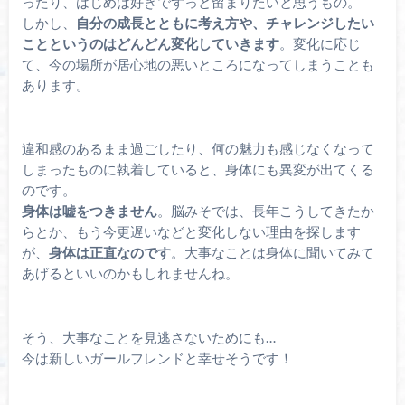
ったり、はじめは好きでずっと留まりたいと思うもの。
しかし、
自分の成長とともに考え方や、チャレンジしたい
ことというのはどんどん変化していきます
。変化に応じ
て、今の場所が居心地の悪いところになってしまうことも
あります。
違和感のあるまま過ごしたり、何の魅力も感じなくなって
しまったものに執着していると、身体にも異変が出てくる
のです。
身体は嘘をつきません
。脳みそでは、長年こうしてきたか
らとか、もう今更遅いなどと変化しない理由を探します
が、
身体は正直なのです
。大事なことは身体に聞いてみて
あげるといいのかもしれませんね。
そう、大事なことを見逃さないためにも…
今は新しいガールフレンドと幸せそうです！