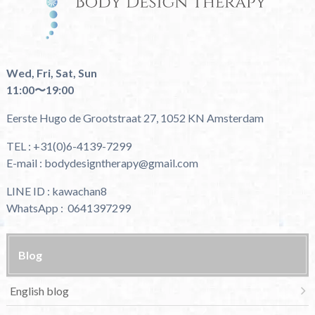
Wed, Fri, Sat, Sun
11:00〜19:00
Eerste Hugo de Grootstraat 27, 1052 KN Amsterdam
TEL : +31(0)6-4139-7299
E-mail : bodydesigntherapy@gmail.com
LINE ID : kawachan8
WhatsApp : 0641397299
Blog
English blog