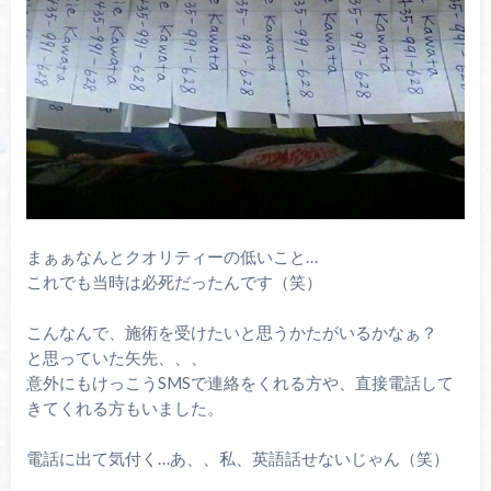
まぁぁなんとクオリティーの低いこと…
これでも当時は必死だったんです（笑）
こんなんで、施術を受けたいと思うかたがいるかなぁ？
と思っていた矢先、、、
意外にもけっこうSMSで連絡をくれる方や、直接電話して
きてくれる方もいました。
電話に出て気付く…あ、、私、英語話せないじゃん（笑）