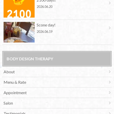
2026.06.20
Scone day!
2026.06.19
BODY DESIGN THERAPY
About
Menu & Rate
Appointment
Salon
Testimonials