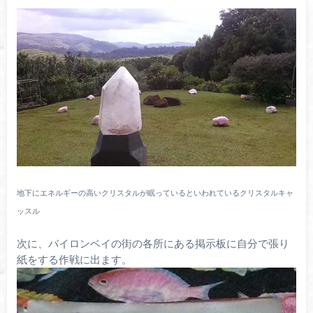
地下にエネルギーの高いクリスタルが眠っているといわれているクリスタルキャ
ッスル
次に、バイロンベイの街の各所にある掲示板に自分で張り
紙をする作戦に出ます。