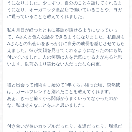
うになりました。少しずつ、自分のことを話してくれるよ
うになり、オーガニック食品店で働いていることや、ヨガ
に通っていることも教えてくれました。
私も月日が経つとともに英語が話せるようになっていっ
て、Aさんと色んな話をできるようになりました。私自身も
Aさんとの出会いをきっかけに自分の成長を感じさせてもら
えました。彼が笑顔を見せてくれるようになったのにも気
付いていました。人の笑顔は人を元気にする力があると思
います。以前あまり笑わない人だったなら尚更。
彼と出会って施術をし始めて1年くらい経った頃、突然彼
は、ガールフレンドと別れたことを教えてくれます。
あぁ、きっと前々から関係がうまくいってなかったのか
な、私はそんなことをふと思いました。
付き合いが長いカップルだったり、友達だったり、環境だ