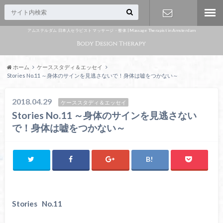
アムステルダム 日本人セラピスト マッサージ・整体 | Massage Therapist in Amsterdam
Appointme
nt
ホーム
ケーススタディ＆エッセイ
Stories No.11 ～身体のサインを見逃さないで！身体は嘘をつかない～
2018.04.29
ケーススタディ＆エッセイ
Stories No.11 ～身体のサインを見逃さない
で！身体は嘘をつかない～
Stories No.11