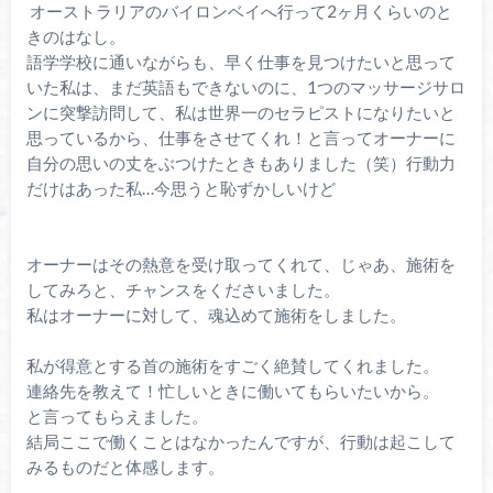
オーストラリアのバイロンベイへ行って2ヶ月くらいのと
きのはなし。
語学学校に通いながらも、早く仕事を見つけたいと思って
いた私は、まだ英語もできないのに、1つのマッサージサロ
ンに突撃訪問して、私は世界一のセラピストになりたいと
思っているから、仕事をさせてくれ！と言ってオーナーに
自分の思いの丈をぶつけたときもありました（笑）行動力
だけはあった私…今思うと恥ずかしいけど
オーナーはその熱意を受け取ってくれて、じゃあ、施術を
してみろと、チャンスをくださいました。
私はオーナーに対して、魂込めて施術をしました。
私が得意とする首の施術をすごく絶賛してくれました。
連絡先を教えて！忙しいときに働いてもらいたいから。
と言ってもらえました。
結局ここで働くことはなかったんですが、行動は起こして
みるものだと体感します。