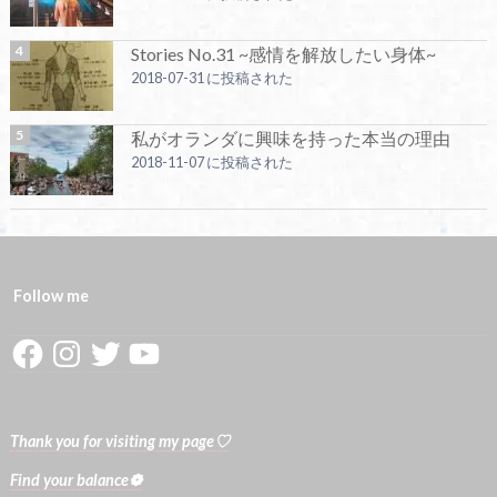
Stories No.31 ~感情を解放したい身体~
2018-07-31 に投稿された
私がオランダに興味を持った本当の理由
2018-11-07 に投稿された
Follow me
Facebook
Instagram
Twitter
YouTube
Thank you for visiting my page♡
Find your balance❁