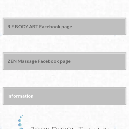
RIE BODY ART Facebook page
ZEN Massage Facebook page
Information