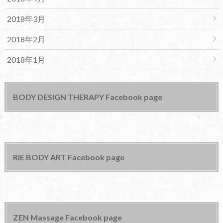
2018年3月
2018年2月
2018年1月
BODY DESIGN THERAPY Facebook page
RIE BODY ART Facebook page
ZEN Massage Facebook page