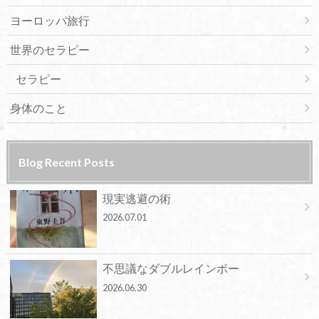
ヨーロッパ旅行
世界のセラピー
セラピー
身体のこと
Blog Recent Posts
現実逃避の術
2026.07.01
不思議なダブルレインボー
2026.06.30