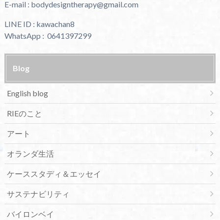
E-mail : bodydesigntherapy@gmail.com
LINE ID : kawachan8
WhatsApp : 0641397299
Blog
English blog
RIEのこと
アート
オランダ生活
ケーススタディ＆エッセイ
サステナビリティ
バイロンベイ