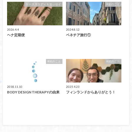
ケーススタディ＆エッセイ
RIEのこと
2026.4.4
2024.8.12
ヘナ定期便
ベネチア旅行①
RIEのこと
RIEのこと
2018.11.10
2025.4.23
BODY DESIGN THERAPYの由来
フィンランドからありがとう！