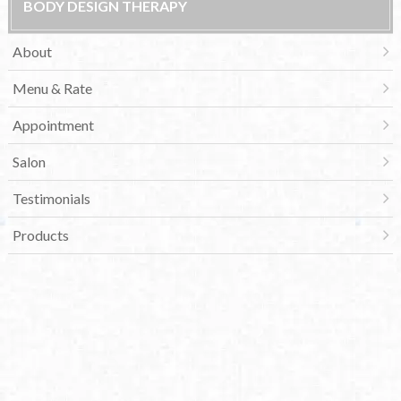
BODY DESIGN THERAPY
About
Menu & Rate
Appointment
Salon
Testimonials
Products