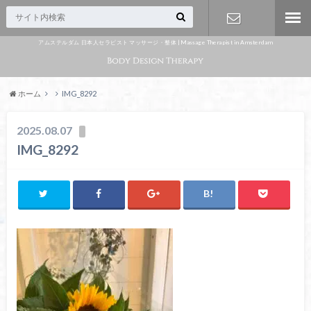
アムステルダム 日本人セラピスト マッサージ・整体 | Massage Therapist in Amsterdam
Appointme
nt
ホーム
IMG_8292
2025.08.07
IMG_8292