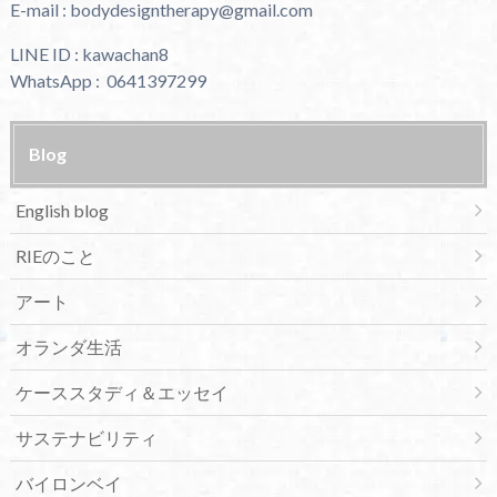
E-mail : bodydesigntherapy@gmail.com
LINE ID : kawachan8
WhatsApp : 0641397299
Blog
English blog
RIEのこと
アート
オランダ生活
ケーススタディ＆エッセイ
サステナビリティ
バイロンベイ