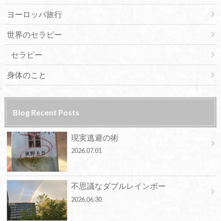
ヨーロッパ旅行
世界のセラピー
セラピー
身体のこと
Blog Recent Posts
現実逃避の術
2026.07.01
不思議なダブルレインボー
2026.06.30