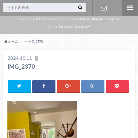
アムステルダム 日本人セラピスト マッサージ・整体 | Massage Therapist in Amsterdam
Appointme
nt
ホーム
IMG_2370
2024.10.11
IMG_2370