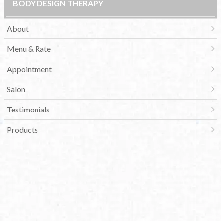
BODY DESIGN THERAPY
About
Menu & Rate
Appointment
Salon
Testimonials
Products