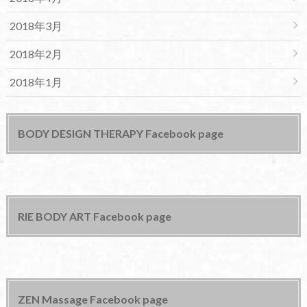
2018年3月
2018年2月
2018年1月
BODY DESIGN THERAPY Facebook page
RIE BODY ART Facebook page
ZEN Massage Facebook page