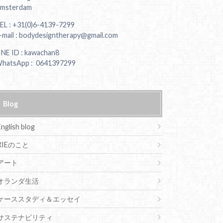
msterdam
EL : +31(0)6-4139-7299
-mail : bodydesigntherapy@gmail.com
INE ID : kawachan8
hatsApp : 0641397299
Blog
English blog
RIEのこと
アート
オランダ生活
ケーススタディ＆エッセイ
サステナビリティ