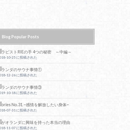
Blog Popular Posts
セラピストRIEの手 4つの秘密 ～中編～
018-10-25 に投稿された
オランダのサウナ事情①
018-12-26 に投稿された
オランダのサウナ事情③
019-10-18 に投稿された
tories No.31 ~感情を解放したい身体~
018-07-31 に投稿された
私がオランダに興味を持った本当の理由
018-11-07 に投稿された