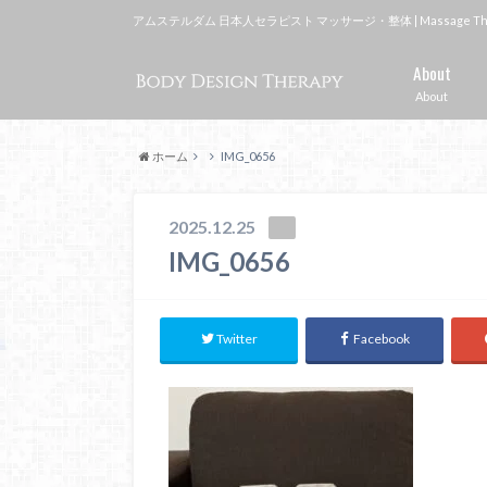
アムステルダム 日本人セラピスト マッサージ・整体 | Massage Therapi
About
About
ホーム
IMG_0656
2025.12.25
IMG_0656
Twitter
Facebook