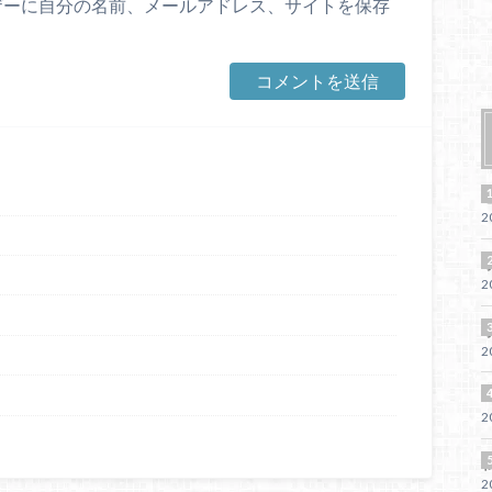
ザーに自分の名前、メールアドレス、サイトを保存
2
2
2
S
2
2