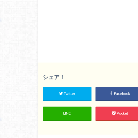
シェア！
Twitter
Facebook
LINE
Pocket