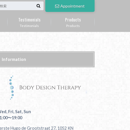
Appointment
Testimonials
Products
Testimonials
Products
Information
ed, Fri, Sat, Sun
1:00〜19:00
erste Hugo de Grootstraat 27, 1052 KN