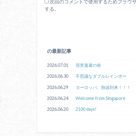
次回のコメントで使用するためブラウ
する。
の最新記事
2026.07.01
現実逃避の術
2026.06.30
不思議なダブルレインボー
2026.06.29
ヨーロッパ、熱波到来！！！
2026.06.24
Welcome from Singapore
2026.06.20
2100 days!