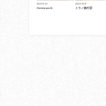
2024.5.12
2025.9.24
Henna work
ミラノ旅行②