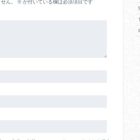
ません。
※
が付いている欄は必須項目です