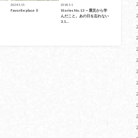
2024.5.15
2018.5.1
Favorite place ⅱ
Stories No.13 ～震災から学
んだこと。あの日を忘れない
3.1…