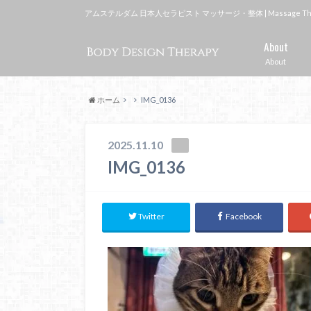
アムステルダム 日本人セラピスト マッサージ・整体 | Massage Therapi
About
About
ホーム
IMG_0136
2025.11.10
IMG_0136
Twitter
Facebook