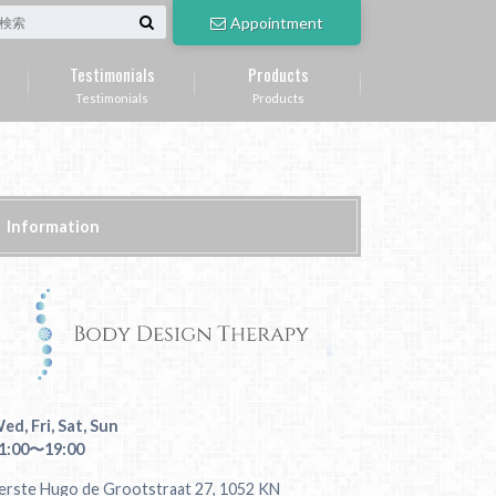
Appointment
Testimonials
Products
Testimonials
Products
Information
ed, Fri, Sat, Sun
1:00〜19:00
erste Hugo de Grootstraat 27, 1052 KN