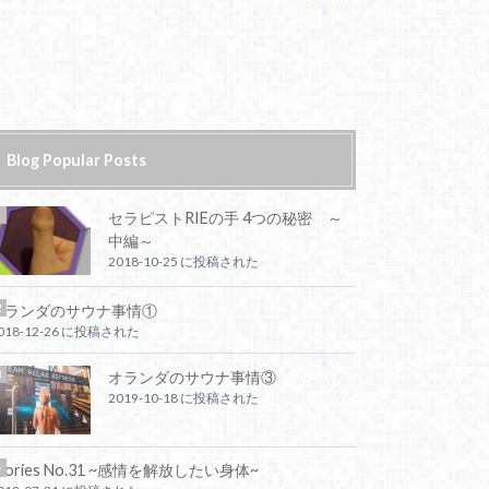
Blog Popular Posts
セラピストRIEの手 4つの秘密 ～
中編～
2018-10-25 に投稿された
オランダのサウナ事情①
018-12-26 に投稿された
オランダのサウナ事情③
2019-10-18 に投稿された
tories No.31 ~感情を解放したい身体~