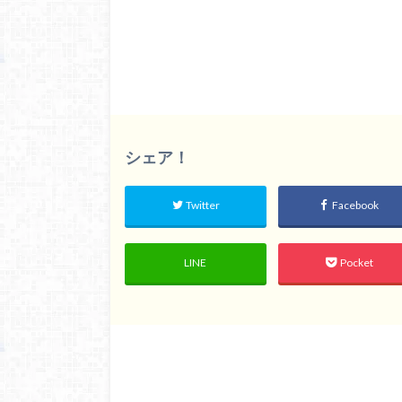
シェア！
Twitter
Facebook
LINE
Pocket