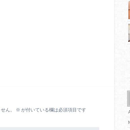
ません。
※
が付いている欄は必須項目です