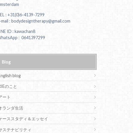
msterdam
EL : +31(0)6-4139-7299
-mail : bodydesigntherapy@gmail.com
INE ID : kawachan8
hatsApp : 0641397299
Blog
English blog
RIEのこと
アート
オランダ生活
ケーススタディ＆エッセイ
サステナビリティ