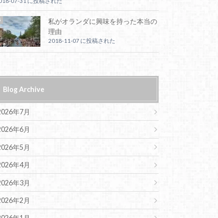
018-07-31 に投稿された
私がオランダに興味を持った本当の
理由
2018-11-07 に投稿された
Blog Archive
2026年7月
2026年6月
2026年5月
2026年4月
2026年3月
2026年2月
2026年1月