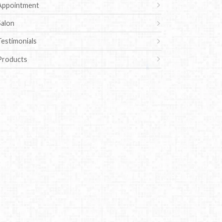
Appointment
Salon
Testimonials
Products