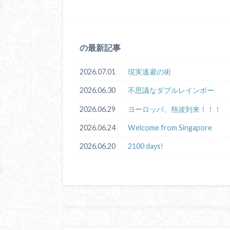
の最新記事
2026.07.01
現実逃避の術
2026.06.30
不思議なダブルレインボー
2026.06.29
ヨーロッパ、熱波到来！！！
2026.06.24
Welcome from Singapore
2026.06.20
2100 days!