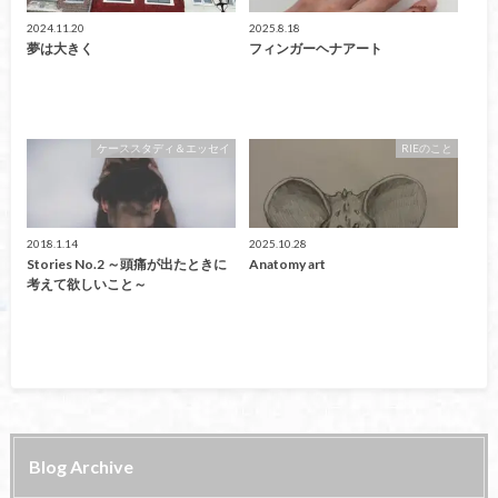
2024.11.20
2025.8.18
夢は大きく
フィンガーヘナアート
ケーススタディ＆エッセイ
RIEのこと
2018.1.14
2025.10.28
Stories No.2 ～頭痛が出たときに
Anatomy art
考えて欲しいこと～
Blog Archive