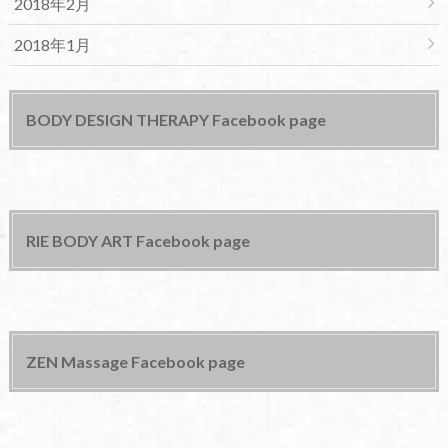
2018年2月
2018年1月
BODY DESIGN THERAPY Facebook page
RIE BODY ART Facebook page
ZEN Massage Facebook page