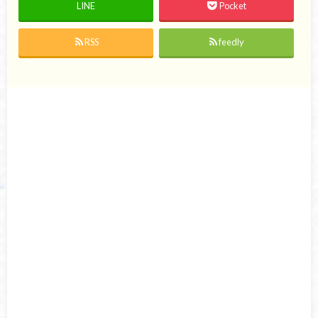
LINE
Pocket
RSS
feedly