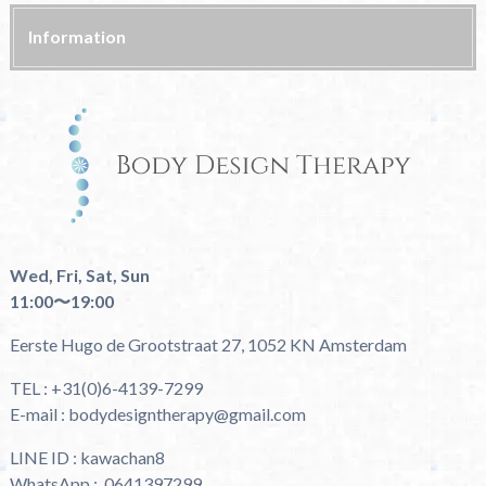
Information
Wed, Fri, Sat, Sun
11:00〜19:00
Eerste Hugo de Grootstraat 27, 1052 KN Amsterdam
TEL : +31(0)6-4139-7299
E-mail : bodydesigntherapy@gmail.com
LINE ID : kawachan8
WhatsApp : 0641397299