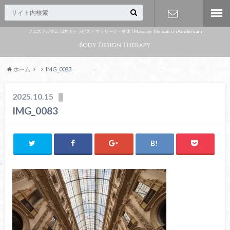
アムステルダム 日本人セラピスト マッサージ・整体 | Massage Therapist in Amsterdam
Appointme
nt
ホーム
IMG_0083
2025.10.15
IMG_0083