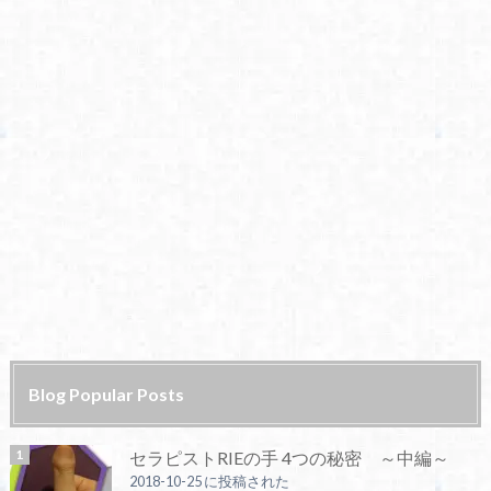
Blog Popular Posts
セラピストRIEの手 4つの秘密 ～中編～
2018-10-25 に投稿された