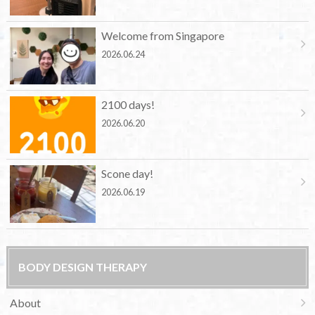
Welcome from Singapore
2026.06.24
2100 days!
2026.06.20
Scone day!
2026.06.19
BODY DESIGN THERAPY
About