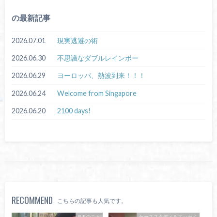
の最新記事
2026.07.01
現実逃避の術
2026.06.30
不思議なダブルレインボー
2026.06.29
ヨーロッパ、熱波到来！！！
2026.06.24
Welcome from Singapore
2026.06.20
2100 days!
RECOMMEND
こちらの記事も人気です。
RIEのこと
ケーススタディ＆エッセイ