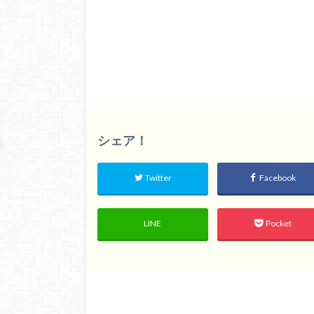
シェア！
Twitter
Facebook
LINE
Pocket