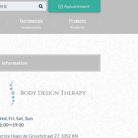
Appointment
Testimonials
Products
Testimonials
Products
Information
ed, Fri, Sat, Sun
1:00〜19:00
erste Hugo de Grootstraat 27, 1052 KN