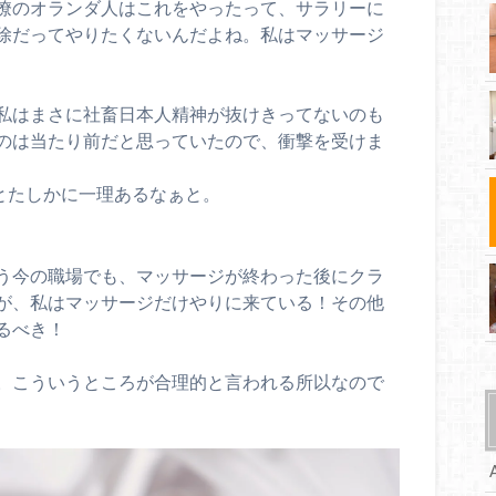
僚のオランダ人はこれをやったって、サラリーに
除だってやりたくないんだよね。私はマッサージ
私はまさに社畜日本人精神が抜けきってないのも
のは当たり前だと思っていたので、衝撃を受けま
とたしかに一理あるなぁと。
う今の職場でも、マッサージが終わった後にクラ
が、私はマッサージだけやりに来ている！その他
るべき！
。こういうところが合理的と言われる所以なので