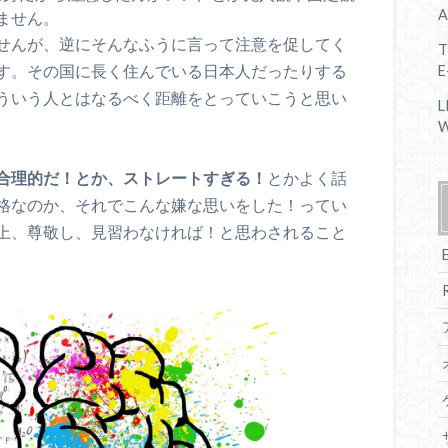
A
ません。
せんが、逆にそんなふうに言って注意を促してく
T
す。その国に長く住んでいる日本人だったりする
E
ういう人とはなるべく距離をとっていこうと思い
L
W
合理的だ！とか、ストレートすぎる！
とかよく話
格なのか、それでこんな嫌な思いをした！ってい
上、尊敬し、見習わなければ！と思わされること