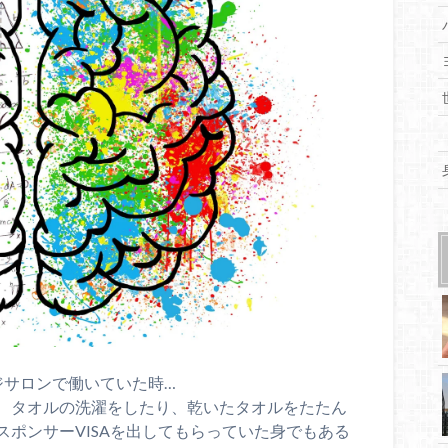
ジサロンで働いていた時…
、タオルの洗濯をしたり、乾いたタオルをたたん
ポンサーVISAを出してもらっていた身でもある