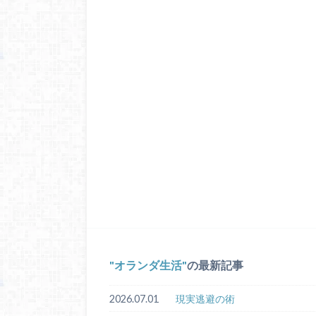
オランダ生活
の最新記事
2026.07.01
現実逃避の術