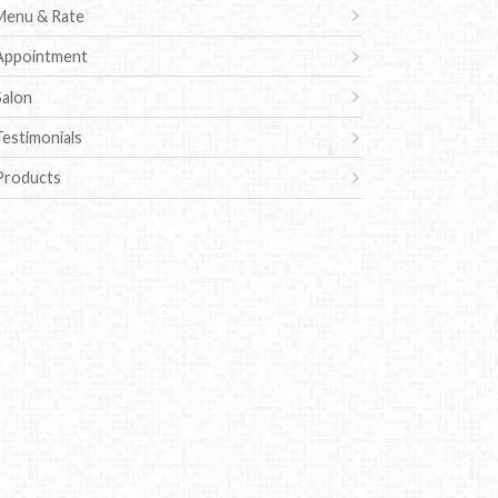
Menu & Rate
Appointment
Salon
Testimonials
Products