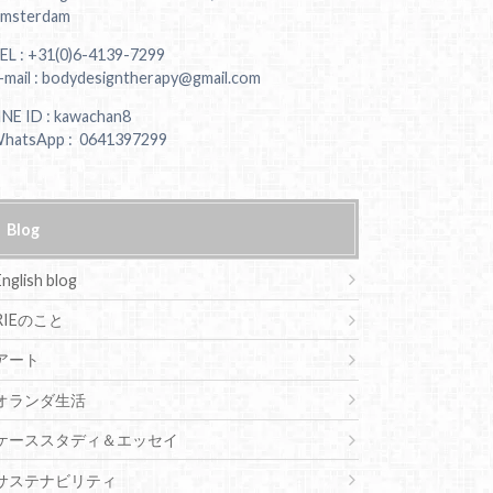
msterdam
EL : +31(0)6-4139-7299
-mail : bodydesigntherapy@gmail.com
INE ID : kawachan8
hatsApp : 0641397299
Blog
English blog
RIEのこと
アート
オランダ生活
ケーススタディ＆エッセイ
サステナビリティ