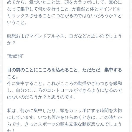
めてから、気づいたことは、頭をカラッポにして、無心に
なって集中して何かを行うこと…が自然と体とマインドを
リラックスさせることにつながるのではないだろうか？と
いうこと。
瞑想およびマインドフルネス、ヨガなどと近いのでしょう
か？
“動瞑想”
目の前のことにこころを込めること、ただただ、集中する
こと。
今に集中すること。これがこころの動揺やざわつきを緩和
し、自分のこころのコントロールができるようになるので
はないのだろうか？と思うのです。
私は、何かに集中したり、頭をカラッポにする時間を大切
にしています。いつも何かをひらめくときは、この時だか
らです。きっとスポーツの類も立派な動瞑想なんでしょう
ね！