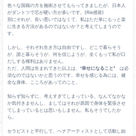
色々な国籍の方を施術させてもらってきましたが、日本人
がダントツで芯が硬い方が多いです。(Rie感覚)
別にそれが、良い悪いではなくて、私はただ単にもっと楽
に生きる方法があるのではないか？と考えてしまうので
す。
しかし、それぞれ生き方は自由ですし、どこで暮らそう
が、誰と暮らそうが、何を信じようが、全くもって私が口
だしする権利はありません。
ただ、人間は生まれてきた以上は、❛
幸せになること❜
は必
須なのではないかと思うのです。幸せを感じる為には、健
全な身体、こころがあってのこと。
知らず知らずに、考えすぎてしまっている、なんてなかな
か気付きませんし、ましてはそれが原因で身体を緊張させ
てしまっているとは思いもしません。私もそうでしたか
ら。
セラピストと平行して、ヘナアーティストとして活動し始