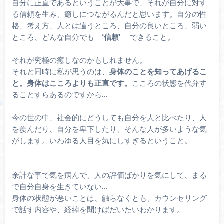
自分に正直であるということが大事で、それが自分に対す
る信頼を生み、癒しにつながるんだと思います。自分の性
格、考え方、人とは違うところ、自分の良いところ、弱い
ところ、どんな自分でも
‘信頼’
できること。
それが究極の癒しなのかもしれません。
それと同時に私が思うのは、
身体のことを知ってあげるこ
と。身体はこころよりも正直です。
こころの状態を代弁す
ることすらあるのですから…
今の世の中、社会的にどうしても自分を人と比べたり、人
を羨んだり、自分を卑下したり、そんな人が多いような気
がします。いわゆる人目を気にしすぎるということ。
余計な事で気を病んで、人の評価ばかりを気にして、まる
で自分自身を生きていない…
身体の状態が悪いことは、触らなくとも、カウンセリング
で話す内容や、経緯を聞けばだいたいわかります。