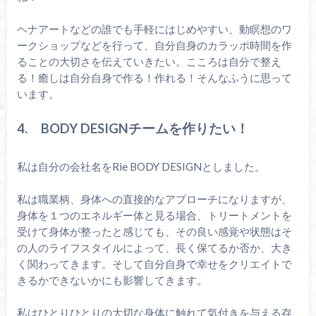
ヘナアートなどの誰でも手軽にはじめやすい、動瞑想のワ
ークショップなどを行って、自分自身のカラッポ時間を作
ることの大切さを伝えていきたい。こころは自分で整え
る！癒しは自分自身で作る！作れる！そんなふうに思って
います。
4. BODY DESIGNチームを作りたい！
私は自分の会社名をRie BODY DESIGNとしました。
私は職業柄、身体への直接的なアプローチになりますが、
身体を１つのエネルギー体と見る場合、トリートメントを
受けて身体が整ったと感じても、その良い感覚や状態はそ
の人のライフスタイルによって、長く保てるか否か、大き
く関わってきます。そして自分自身で幸せをクリエイトで
きるかできないかにも影響してきます。
私はひとりひとりの大切な身体に触れて気付きを与える存