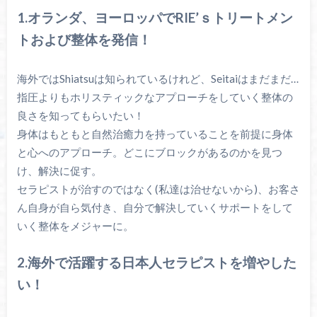
1.オランダ、ヨーロッパでRIE’ｓトリートメン
トおよび整体を発信！
海外ではShiatsuは知られているけれど、Seitaiはまだまだ…
指圧よりもホリスティックなアプローチをしていく整体の
良さを知ってもらいたい！
身体はもともと自然治癒力を持っていることを前提に身体
と心へのアプローチ。どこにブロックがあるのかを見つ
け、解決に促す。
セラピストが治すのではなく(私達は治せないから)、お客さ
ん自身が自ら気付き、自分で解決していくサポートをして
いく整体をメジャーに。
2.海外で活躍する日本人セラピストを増やした
い！