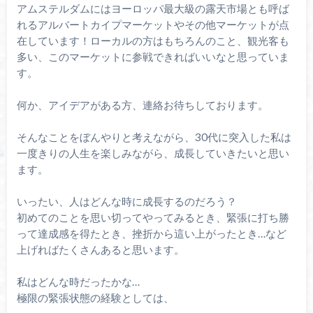
アムステルダムにはヨーロッパ最大級の露天市場とも呼ば
れるアルバートカイプマーケットやその他マーケットが点
在しています！ローカルの方はもちろんのこと、観光客も
多い、このマーケットに参戦できればいいなと思っていま
す。
何か、アイデアがある方、連絡お待ちしております。
そんなことをぼんやりと考えながら、30代に突入した私は
一度きりの人生を楽しみながら、成長していきたいと思い
ます。
いったい、人はどんな時に成長するのだろう？
初めてのことを思い切ってやってみるとき、緊張に打ち勝
って達成感を得たとき、挫折から這い上がったとき…など
上げればたくさんあると思います。
私はどんな時だったかな…
極限の緊張状態の経験としては、