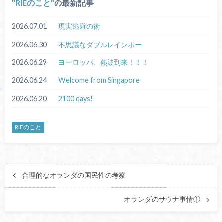
RIEのこと
の最新記事
2026.07.01
現実逃避の術
2026.06.30
不思議なダブルレインボー
2026.06.29
ヨーロッパ、熱波到来！！！
2026.06.24
Welcome from Singapore
2026.06.20
2100 days!
RIEのこと
合理的なオランダの国民性の考察
オランダのサウナ事情①