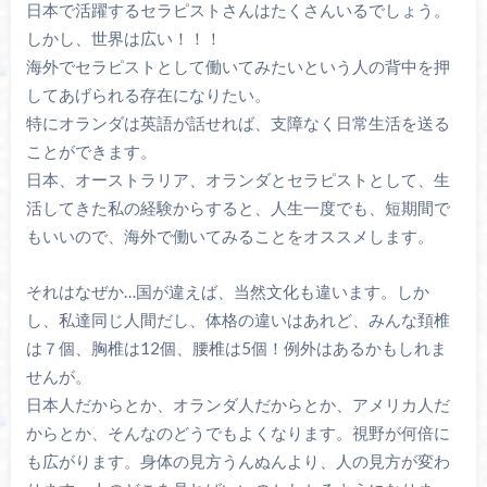
日本で活躍するセラピストさんはたくさんいるでしょう。
しかし、世界は広い！！！
海外でセラピストとして働いてみたいという人の背中を押
してあげられる存在になりたい。
特にオランダは英語が話せれば、支障なく日常生活を送る
ことができます。
日本、オーストラリア、オランダとセラピストとして、生
活してきた私の経験からすると、人生一度でも、短期間で
もいいので、海外で働いてみることをオススメします。
それはなぜか…国が違えば、当然文化も違います。しか
し、私達同じ人間だし、体格の違いはあれど、みんな頚椎
は７個、胸椎は12個、腰椎は5個！例外はあるかもしれま
せんが。
日本人だからとか、オランダ人だからとか、アメリカ人だ
からとか、そんなのどうでもよくなります。視野が何倍に
も広がります。身体の見方うんぬんより、人の見方が変わ