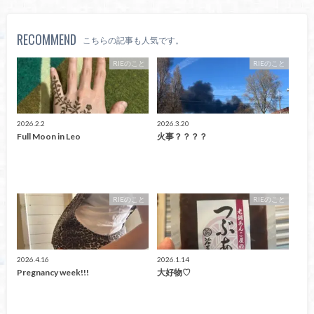
RECOMMEND
こちらの記事も人気です。
RIEのこと
RIEのこと
2026.2.2
2026.3.20
Full Moon in Leo
火事？？？？
RIEのこと
RIEのこと
2026.4.16
2026.1.14
Pregnancy week!!!
大好物♡