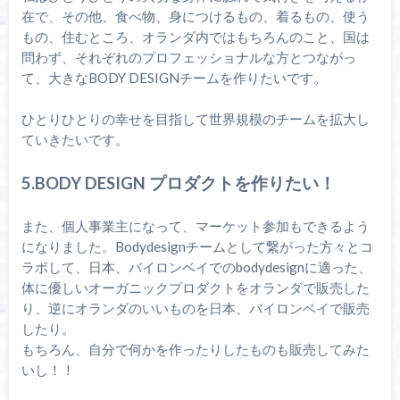
在で、その他、食べ物、身につけるもの、着るもの、使う
もの、住むところ、オランダ内ではもちろんのこと、国は
問わず、それぞれのプロフェッショナルな方とつながっ
て、大きなBODY DESIGNチームを作りたいです。
ひとりひとりの幸せを目指して世界規模のチームを拡大し
ていきたいです。
5.BODY DESIGN プロダクトを作りたい！
また、個人事業主になって、マーケット参加もできるよう
になりました。Bodydesignチームとして繋がった方々とコ
ラボして、日本、バイロンベイでのbodydesignに適った、
体に優しいオーガニックプロダクトをオランダで販売した
り、逆にオランダのいいものを日本、バイロンベイで販売
したり。
もちろん、自分で何かを作ったりしたものも販売してみた
いし！！