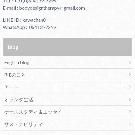
TEL : +31(0)6-4139-7299
E-mail : bodydesigntherapy@gmail.com
LINE ID : kawachan8
WhatsApp : 0641397299
Blog
English blog
RIEのこと
アート
オランダ生活
ケーススタディ＆エッセイ
サステナビリティ