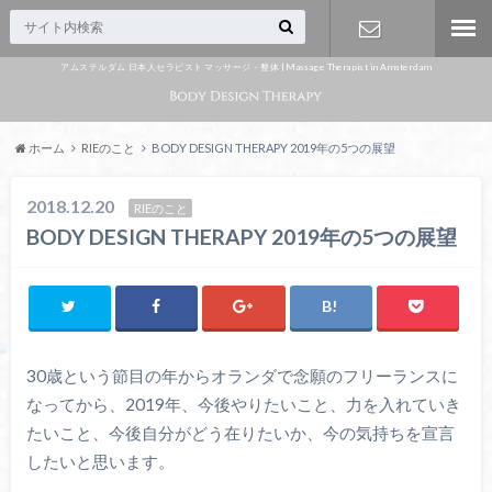
アムステルダム 日本人セラピスト マッサージ・整体 | Massage Therapist in Amsterdam
Appointme
nt
ホーム
RIEのこと
BODY DESIGN THERAPY 2019年の5つの展望
2018.12.20
RIEのこと
BODY DESIGN THERAPY 2019年の5つの展望
30歳という節目の年からオランダで念願のフリーランスに
なってから、2019年、今後やりたいこと、力を入れていき
たいこと、今後自分がどう在りたいか、今の気持ちを宣言
したいと思います。