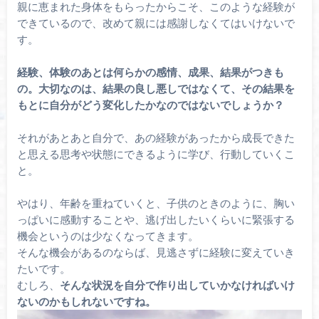
親に恵まれた身体をもらったからこそ、このような経験が
できているので、改めて親には感謝しなくてはいけないで
す。
経験、体験のあとは何らかの感情、成果、結果がつきも
の。大切なのは、結果の良し悪しではなくて、その結果を
もとに自分がどう変化したかなのではないでしょうか？
それがあとあと自分で、あの経験があったから成長できた
と思える思考や状態にできるように学び、行動していくこ
と。
やはり、年齢を重ねていくと、子供のときのように、胸い
っぱいに感動することや、逃げ出したいくらいに緊張する
機会というのは少なくなってきます。
そんな機会があるのならば、見逃さずに経験に変えていき
たいです。
むしろ、
そんな状況を自分で作り出していかなければいけ
ないのかもしれないですね。