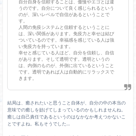
自分自身を信頼することは、傲慢やエゴとは違
うのです。自分について良く感じられるという
のが、深いレベルで自信があるということで
す。
人間の免疫システムと信頼するということに
は、深い関係があります。免疫力と幸せは結び
ついているのです。幸福感を感じている人は強
い免疫力を持っています。
幸せと感じている人ほど、自分を信頼し、自信
があります。そして透明です。透明というの
は、内側のものが、外側に出ているということ
です。透明であれば人は自動的にリラックスで
きます。
結局は、癒されたいと思うこと自体が、自分の中の本当の
意味での癒しを妨げてしまっているのかもしれませんね。
癒しは自己責任であるというのはなかなか考えつかないこ
とですよね。私もそうでした…