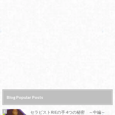
Blog Popular Posts
セラピストRIEの手 4つの秘密 ～中編～