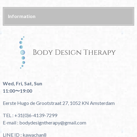
Information
Wed, Fri, Sat, Sun
11:00〜19:00
Eerste Hugo de Grootstraat 27, 1052 KN Amsterdam
TEL : +31(0)6-4139-7299
E-mail : bodydesigntherapy@gmail.com
LINE ID : kawachan8