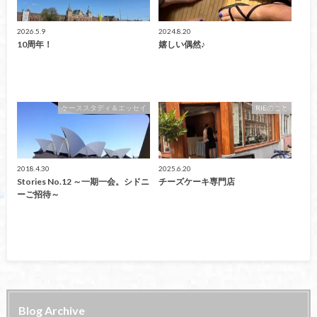
2026.5.9
2024.8.20
10周年！
嬉しい偶然♪
ケーススタディ＆エッセイ
RIEのこと
2018.4.30
2025.6.20
Stories No.12 ～一期一会。シドニ
チーズケーキ専門店
ーご招待～
Blog Archive