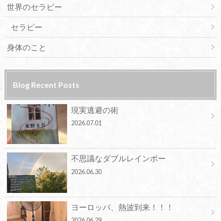
世界のセラピー
セラピー
身体のこと
Blog Recent Posts
現実逃避の術
2026.07.01
不思議なダブルレインボー
2026.06.30
ヨーロッパ、熱波到来！！！
2026.06.29