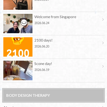
Welcome from Singapore
2026.06.24
2100 days!
2026.06.20
Scone day!
2026.06.19
BODY DESIGN THERAPY