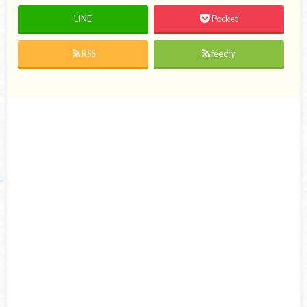
LINE
Pocket
RSS
feedly