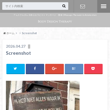
アムステルダム 日本人セラピスト マッサージ・整体 | Massage Therapist in Amsterdam
Appointme
nt
ホーム
Screenshot
2026.04.27
Screenshot