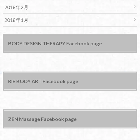
2018年2月
2018年1月
BODY DESIGN THERAPY Facebook page
RIE BODY ART Facebook page
ZEN Massage Facebook page