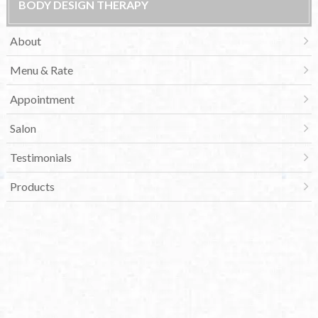
BODY DESIGN THERAPY
About
Menu & Rate
Appointment
Salon
Testimonials
Products