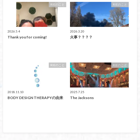
RIEのこと
RIEのこと
2026.5.4
2026.3.20
Thank you for coming!
火事？？？？
RIEのこと
RIEのこと
2018.11.10
2025.7.25
BODY DESIGN THERAPYの由来
The Jacksons