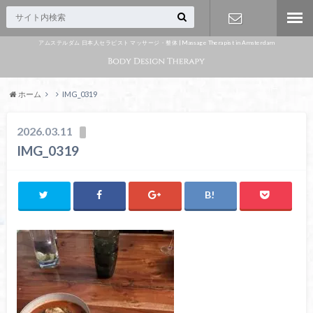
アムステルダム 日本人セラピスト マッサージ・整体 | Massage Therapist in Amsterdam
Appointme
nt
ホーム
IMG_0319
2026.03.11
IMG_0319