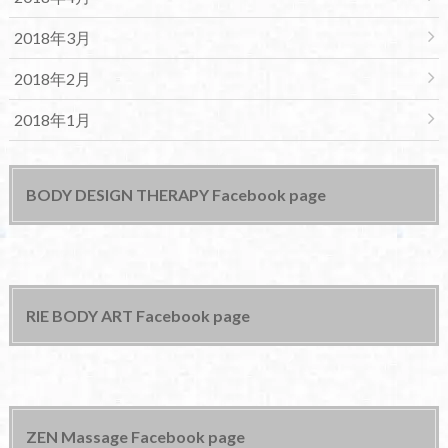
2018年3月
2018年2月
2018年1月
BODY DESIGN THERAPY Facebook page
RIE BODY ART Facebook page
ZEN Massage Facebook page