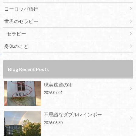
ヨーロッパ旅行
世界のセラピー
セラピー
身体のこと
Blog Recent Posts
現実逃避の術
2026.07.01
不思議なダブルレインボー
2026.06.30