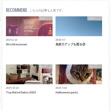
RECOMMEND
こちらの記事も人気です。
RIEのこと
身体のこと
2025.2.12
2020.4.7
World museum
免疫力アップを図る③
RIEのこと
RIEのこと
2025.10.22
2025.11.8
Top Rated Salon 2025
Halloween party