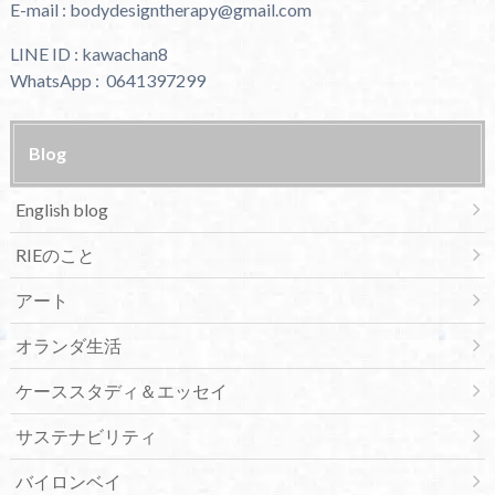
E-mail : bodydesigntherapy@gmail.com
LINE ID : kawachan8
WhatsApp : 0641397299
Blog
English blog
RIEのこと
アート
オランダ生活
ケーススタディ＆エッセイ
サステナビリティ
バイロンベイ