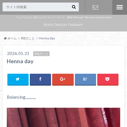
アムステルダム 日本人セラピスト マッサージ・整体 | Massage Therapist in Amsterdam
Appointme
nt
ホーム
RIEのこと
Henna day
2026.01.21
RIEのこと
Henna day
Balancing,,,,,,,,,,,,