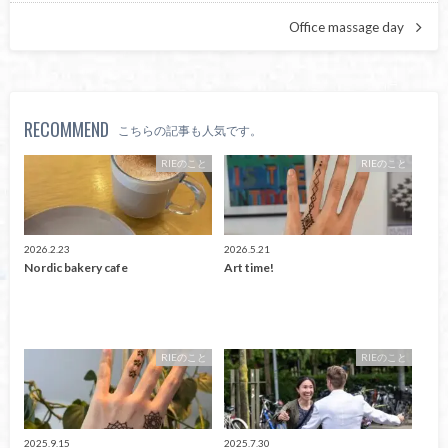
Office massage day
RECOMMEND
こちらの記事も人気です。
RIEのこと
RIEのこと
2026.2.23
2026.5.21
Nordic bakery cafe
Art time!
RIEのこと
RIEのこと
2025.9.15
2025.7.30