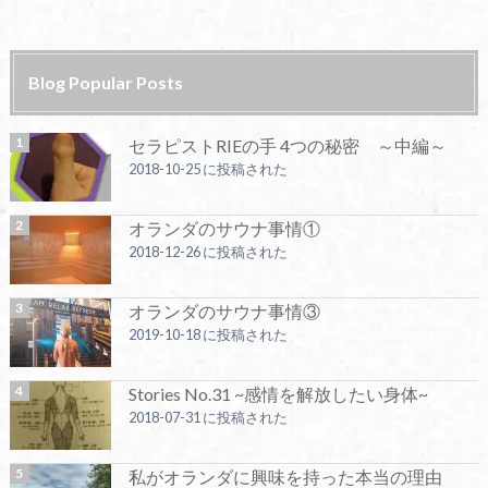
Blog Popular Posts
セラピストRIEの手 4つの秘密 ～中編～
2018-10-25 に投稿された
オランダのサウナ事情①
2018-12-26 に投稿された
オランダのサウナ事情③
2019-10-18 に投稿された
Stories No.31 ~感情を解放したい身体~
2018-07-31 に投稿された
私がオランダに興味を持った本当の理由