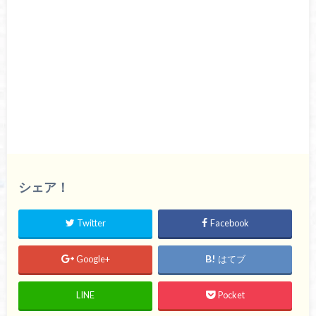
シェア！
Twitter
Facebook
Google+
はてブ
LINE
Pocket