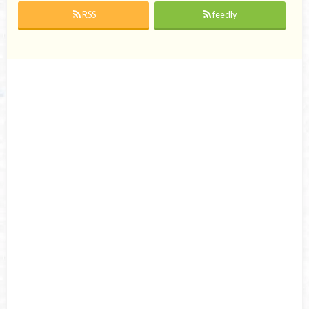
RSS
feedly