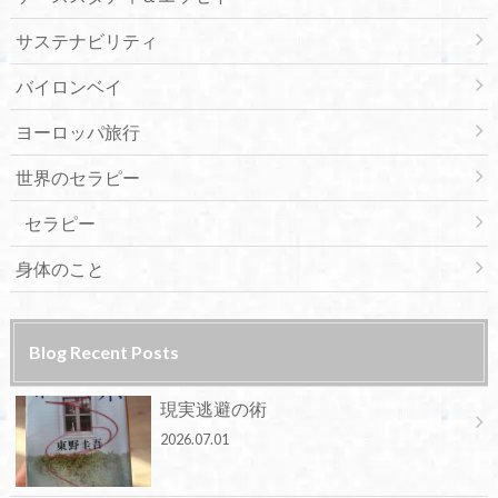
サステナビリティ
バイロンベイ
ヨーロッパ旅行
世界のセラピー
セラピー
身体のこと
Blog Recent Posts
現実逃避の術
2026.07.01