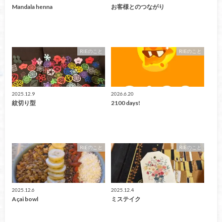
Mandala henna
お客様とのつながり
RIEのこと
RIEのこと
2025.12.9
2026.6.20
紋切り型
2100 days!
RIEのこと
RIEのこと
2025.12.6
2025.12.4
Açai bowl
ミステイク