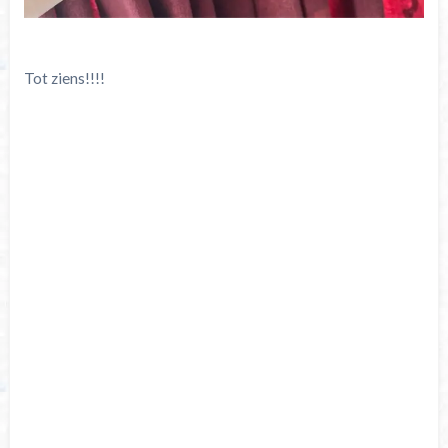
Tot ziens!!!!