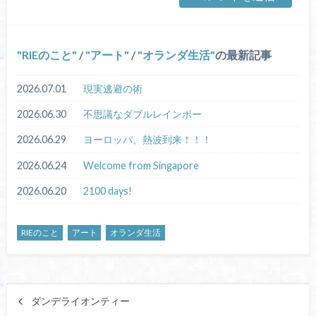
RIEのこと
/
アート
/
オランダ生活
の最新記事
2026.07.01
現実逃避の術
2026.06.30
不思議なダブルレインボー
2026.06.29
ヨーロッパ、熱波到来！！！
2026.06.24
Welcome from Singapore
2026.06.20
2100 days!
RIEのこと
アート
オランダ生活
ダンデライオンティー