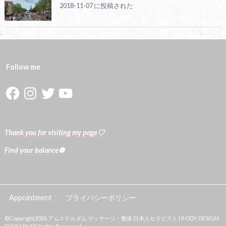
2018-11-07 に投稿された
Follow me
Facebook
Instagram
Twitter
YouTube
Thank you for visiting my page♡
Find your balance❁
Appointment
プライバシーポリシー
©Copyright2026
アムステルダム マッサージ・整体 日本人セラピスト | BODY DESIGN