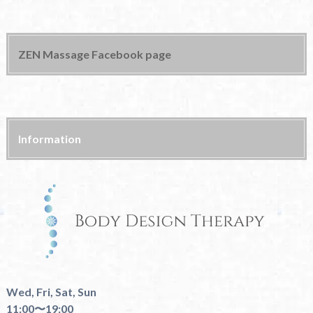
ZEN Massage Facebook page
Information
Wed, Fri, Sat, Sun
11:00〜19:00