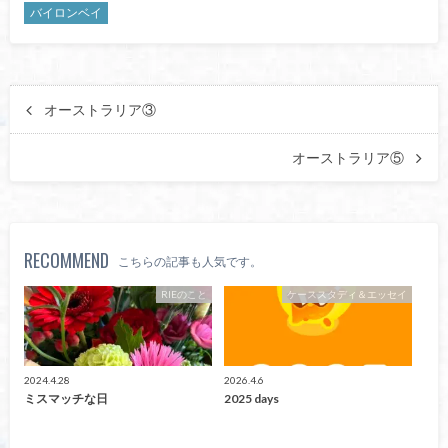
バイロンベイ
オーストラリア③
オーストラリア⑤
RECOMMEND
こちらの記事も人気です。
RIEのこと
ケーススタディ＆エッセイ
2024.4.28
2026.4.6
ミスマッチな日
2025 days