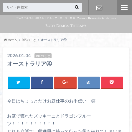
アムステルダム 日本人セラピスト マッサージ・整体 | Massage Therapist in Amsterdam
Appointme
nt
ホーム
RIEのこと
オーストラリア④
2026.01.04
RIEのこと
オーストラリア④
今日はちょっとだけお庭仕事のお手伝い 笑
お庭で獲れたズッキーニとドラゴンフルー
ツ！！！！！！！！！！
どれも立派で、収穫用に持って行った袋も破れてしまいま