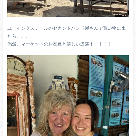
ユーイングスデールのセカンドハンド屋さんで買い物に来
たら、、、、
偶然、マーケットのお友達と嬉しい遭遇！！！！！