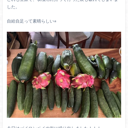
した。
自給自足って素晴らしい⭐︎
今日はバイロンベイの街に繰り出しました！！！