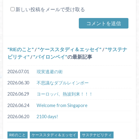
新しい投稿をメールで受け取る
RIEのこと
/
ケーススタディ＆エッセイ
/
サステナ
ビリティ
/
バイロンベイ
の最新記事
2026.07.01
現実逃避の術
2026.06.30
不思議なダブルレインボー
2026.06.29
ヨーロッパ、熱波到来！！！
2026.06.24
Welcome from Singapore
2026.06.20
2100 days!
RIEのこと
ケーススタディ＆エッセイ
サステナビリティ