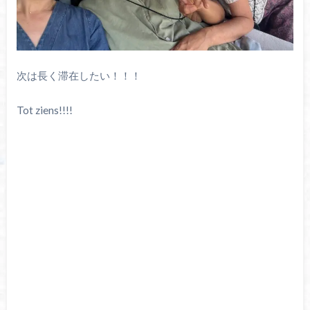
次は長く滞在したい！！！
Tot ziens!!!!