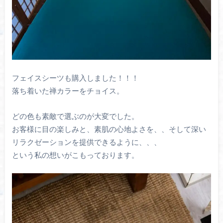
フェイスシーツも購入しました！！！
落ち着いた禅カラーをチョイス。
どの色も素敵で選ぶのが大変でした。
お客様に目の楽しみと、素肌の心地よさを、、そして深い
リラクゼーションを提供できるように、、、
という私の想いがこもっております。