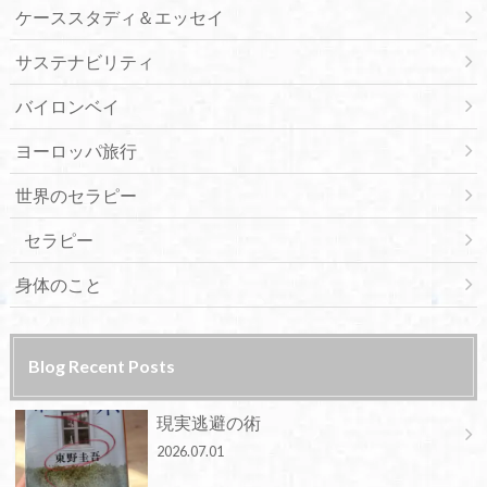
ケーススタディ＆エッセイ
サステナビリティ
バイロンベイ
ヨーロッパ旅行
世界のセラピー
セラピー
身体のこと
Blog Recent Posts
現実逃避の術
2026.07.01