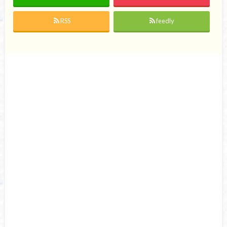
RSS
feedly