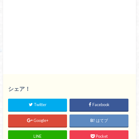
シェア！
Twitter
Facebook
Google+
はてブ
LINE
Pocket