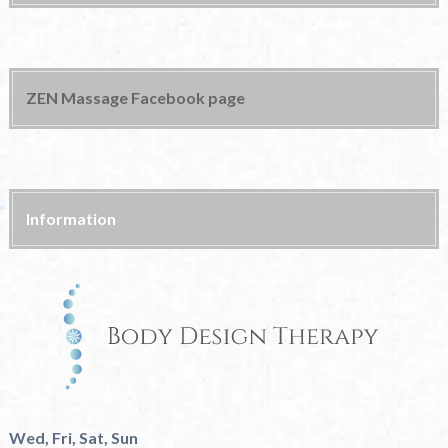
ZEN Massage Facebook page
Information
Wed, Fri, Sat, Sun