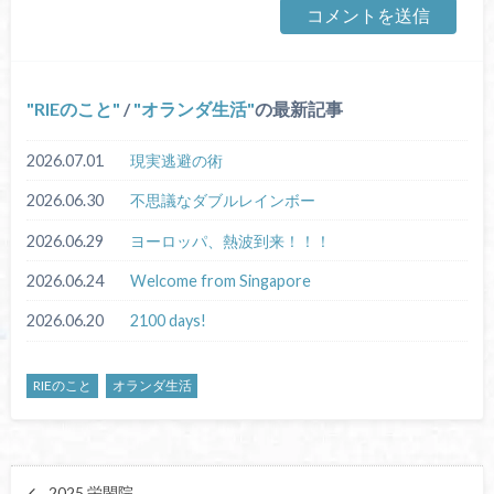
RIEのこと
/
オランダ生活
の最新記事
2026.07.01
現実逃避の術
2026.06.30
不思議なダブルレインボー
2026.06.29
ヨーロッパ、熱波到来！！！
2026.06.24
Welcome from Singapore
2026.06.20
2100 days!
RIEのこと
オランダ生活
2025 栄閑院