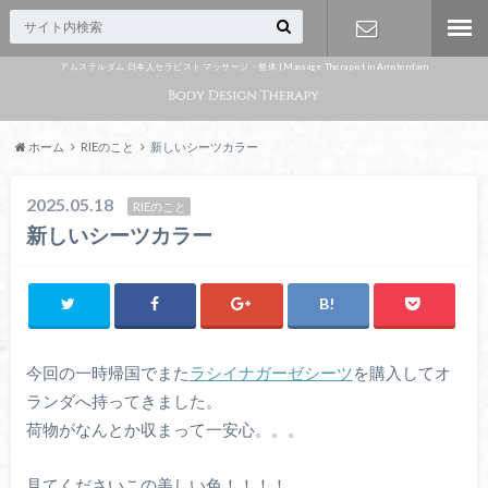
アムステルダム 日本人セラピスト マッサージ・整体 | Massage Therapist in Amsterdam
Appointme
nt
ホーム
RIEのこと
新しいシーツカラー
2025.05.18
RIEのこと
新しいシーツカラー
今回の一時帰国でまた
ラシイナガーゼシーツ
を購入してオ
ランダへ持ってきました。
荷物がなんとか収まって一安心。。。
見てくださいこの美しい色！！！！